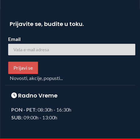
Prijavite se, budite u toku.
Email
Novosti, akcije, popusti...
Radno Vreme
PON - PET:
08:30h - 16:30h
SUB:
09:00h - 13:00h