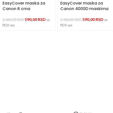
EasyCover maska za
EasyCover maska za
Canon R crna
Canon 4000D maskirna
590,00
RSD
590,00
RSD
2.360,00
RSD
2.360,00
RSD
sa
sa
PDV-om
PDV-om