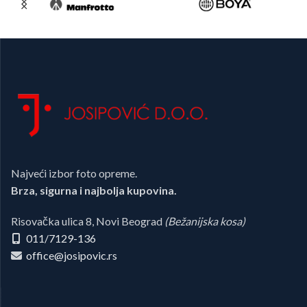
Najveći izbor foto opreme.
Brza, sigurna i najbolja kupovina.
Risovačka ulica 8, Novi Beograd
(Bežanijska kosa)
011/7129-136
office@josipovic.rs