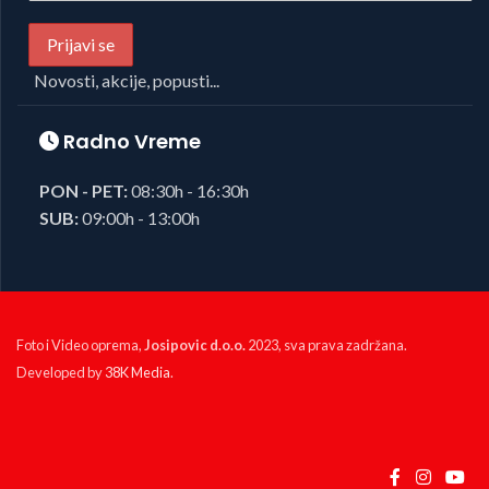
Novosti, akcije, popusti...
Radno Vreme
PON - PET:
08:30h - 16:30h
SUB:
09:00h - 13:00h
Foto i Video oprema,
Josipovic d.o.o.
2023, sva prava zadržana.
Developed by
38K Media
.