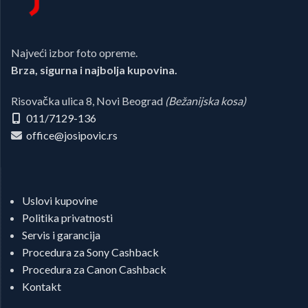
Najveći izbor foto opreme.
Brza, sigurna i najbolja kupovina.
Risovačka ulica 8, Novi Beograd
(Bežanijska kosa)
011/7129-136
office@josipovic.rs
Uslovi kupovine
Politika privatnosti
Servis i garancija
Procedura za Sony Cashback
Procedura za Canon Cashback
Kontakt