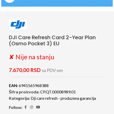
DJI Care Refresh Card 2-Year Plan
(Osmo Pocket 3) EU
✘ Nije na stanju
7.670,00
RSD
sa PDV-om
EAN:
6941565968388
Šifra proizvoda:
CP.QT.00008989.01
Kategorija:
Dji care refresh - produzena garancija
Follow: