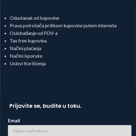
Odustanak od kupovine
Prava potrošača prilikom kupovine putem interneta
Oslobađanje od PDV-a
Tax free kupovina
Načini plaćanja
Načini isporuke
Uslovi Korišćenja
Prijavite se, budite u toku.
Email