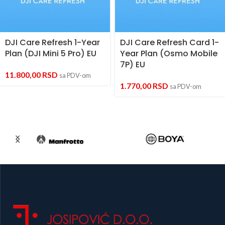
DJI Care Refresh 1-Year
DJI Care Refresh Card 1-
Plan (DJI Mini 5 Pro) EU
Year Plan (Osmo Mobile
7P) EU
11.800,00
RSD
sa PDV-om
1.770,00
RSD
sa PDV-om