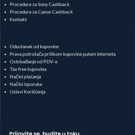
Procedura za Sony Cashback
Procedura za Canon Cashback
Kontakt
Odustanak od kupovine
Prava potrošača prilikom kupovine putem interneta
Oslobađanje od PDV-a
Tax free kupovina
Načini plaćanja
Načini isporuke
Uslovi Korišćenja
Prijavite se, budite u toku.