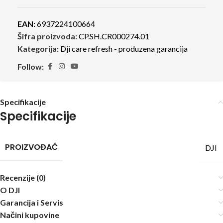
EAN:
6937224100664
Šifra proizvoda:
CP.SH.CR000274.01
Kategorija:
Dji care refresh - produzena garancija
Follow:
Specifikacije
Specifikacije
PROIZVOĐAČ
DJI
Recenzije (0)
O DJI
Garancija i Servis
Načini kupovine