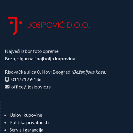
Najveći izbor foto opreme.
Brza, sigurna i najbolja kupovina.
Risovačka ulica 8, Novi Beograd
(Bežanijska kosa)
011/7129-136
office@josipovic.rs
Uslovi kupovine
Politika privatnosti
Servis i garancija