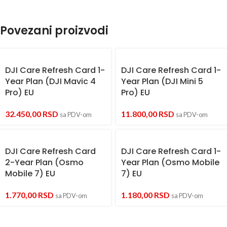
Povezani proizvodi
DJI Care Refresh Card 1-
DJI Care Refresh Card 1-
Year Plan (DJI Mavic 4
Year Plan (DJI Mini 5
Pro) EU
Pro) EU
32.450,00
RSD
11.800,00
RSD
sa PDV-om
sa PDV-om
DJI Care Refresh Card
DJI Care Refresh Card 1-
2-Year Plan (Osmo
Year Plan (Osmo Mobile
Mobile 7) EU
7) EU
1.770,00
RSD
1.180,00
RSD
sa PDV-om
sa PDV-om