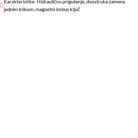
Karakteristike: Hidraulično prigušenje, dvostruka zamena
jednim klikom, magnetni imbus ključ