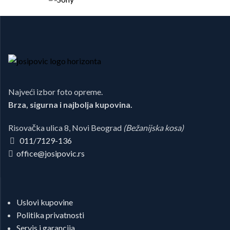
Najveći izbor foto opreme.
Brza, sigurna i najbolja kupovina.
Risovačka ulica 8, Novi Beograd
(Bežanijska kosa)
011/7129-136
office@josipovic.rs
Uslovi kupovine
Politika privatnosti
Servis i garancija