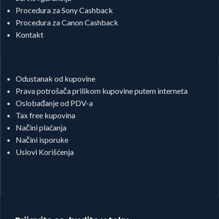
Procedura za Sony Cashback
Procedura za Canon Cashback
Kontakt
Odustanak od kupovine
Prava potrošača prilikom kupovine putem interneta
Oslobađanje od PDV-a
Tax free kupovina
Načini plaćanja
Načini isporuke
Uslovi Korišćenja