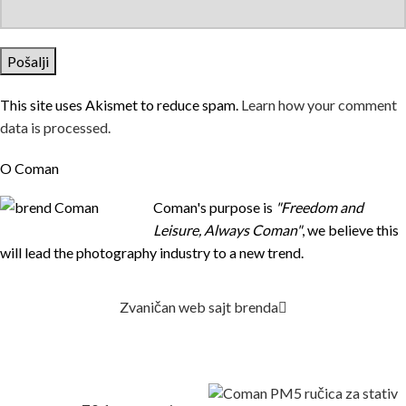
This site uses Akismet to reduce spam.
Learn how your comment
data is processed.
O Coman
Coman's purpose is
"Freedom and
Leisure, Always Coman"
, we believe this
will lead the photography industry to a new trend.
Zvaničan web sajt brenda