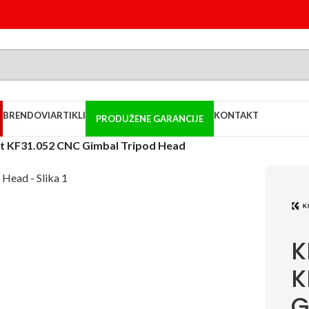
BRENDOVI
ARTIKLI
KONTAKT
PRODUŽENE GARANCIJE
t KF31.052 CNC Gimbal Tripod Head
K
K
G