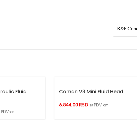
K&F Con
aulic Fluid
Coman V3 Mini Fluid Head
6.844,00
RSD
sa PDV-om
a PDV-om