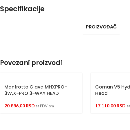
Specifikacije
PROIZVOĐAČ
Povezani proizvodi
Manfrotto Glava MHXPRO-
Coman V5 Hydr
3W,X-PRO 3-WAY HEAD
Head
20.886,00
RSD
17.110,00
RSD
sa PDV-om
s