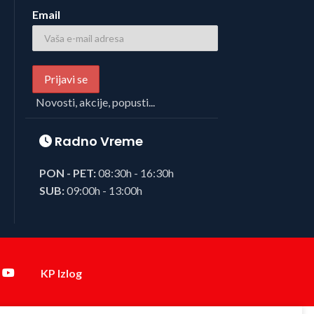
Email
Novosti, akcije, popusti...
Radno Vreme
PON - PET:
08:30h - 16:30h
SUB:
09:00h - 13:00h
KP Izlog