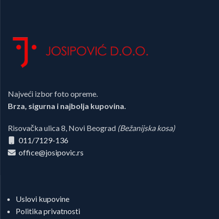
Najveći izbor foto opreme.
Brza, sigurna i najbolja kupovina.
Risovačka ulica 8, Novi Beograd
(Bežanijska kosa)
011/7129-136
office@josipovic.rs
Uslovi kupovine
Politika privatnosti