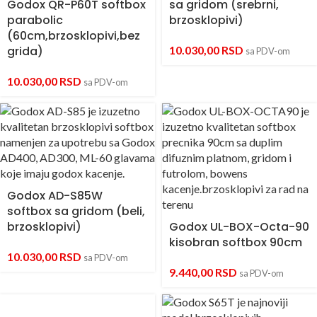
Godox QR-P60T softbox
sa gridom (srebrni,
parabolic
brzosklopivi)
(60cm,brzosklopivi,bez
grida)
10.030,00
RSD
sa PDV-om
10.030,00
RSD
sa PDV-om
Godox AD-S85W
softbox sa gridom (beli,
brzosklopivi)
Godox UL-BOX-Octa-90
kisobran softbox 90cm
10.030,00
RSD
sa PDV-om
9.440,00
RSD
sa PDV-om