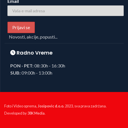
Email
Novosti, akcije, popusti...
Radno Vreme
PON - PET:
08:30h - 16:30h
SUB:
09:00h - 13:00h
Foto i Video oprema,
Josipovic d.o.o.
2023, sva prava zadržana.
Developed by
38K Media
.