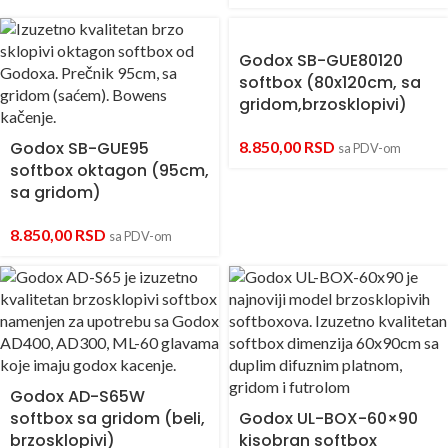
Godox SB-GUE80120
softbox (80x120cm, sa
gridom,brzosklopivi)
Godox SB-GUE95
8.850,00
RSD
sa PDV-om
softbox oktagon (95cm,
sa gridom)
8.850,00
RSD
sa PDV-om
Godox AD-S65W
softbox sa gridom (beli,
Godox UL-BOX-60×90
brzosklopivi)
kisobran softbox