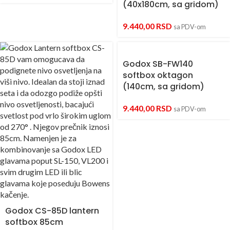
(40x180cm, sa gridom)
9.440,00
RSD
sa PDV-om
Godox SB-FW140
softbox oktagon
(140cm, sa gridom)
9.440,00
RSD
sa PDV-om
Godox CS-85D lantern
softbox 85cm