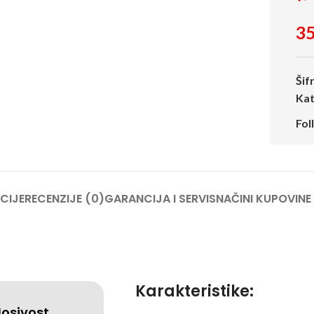
35
Šif
Kat
Fol
CIJE
RECENZIJE (0)
GARANCIJA I SERVIS
NAČINI KUPOVINE
Karakteristike:
osivost