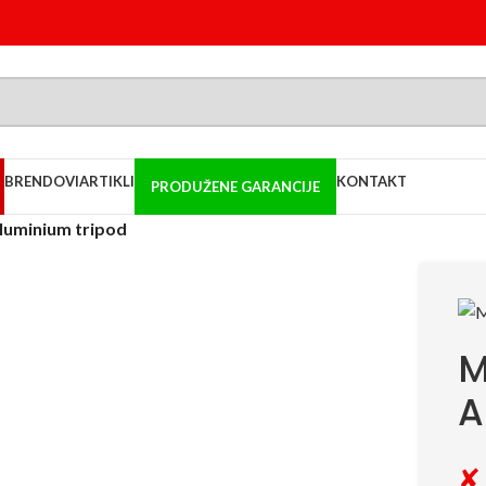
BRENDOVI
ARTIKLI
KONTAKT
PRODUŽENE GARANCIJE
luminium tripod
M
A
✘ 