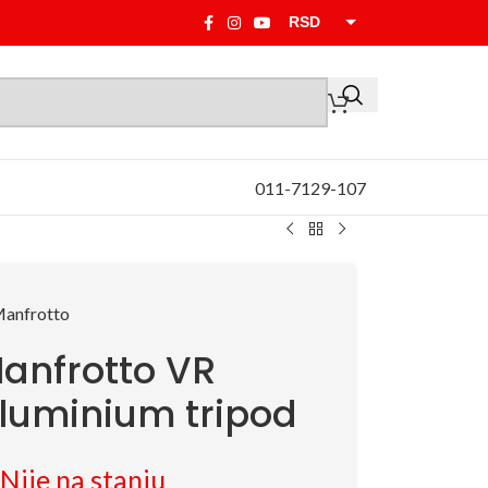
RSD
EUR
011-7129-107
anfrotto VR
luminium tripod
Nije na stanju