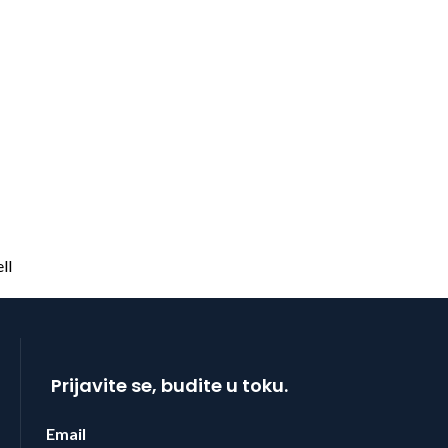
Prijavite se, budite u toku.
Email