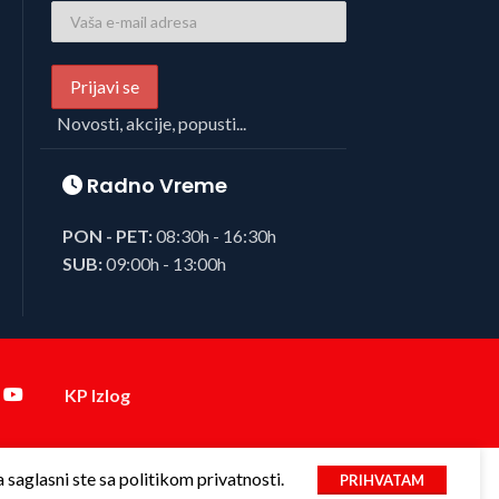
Novosti, akcije, popusti...
Radno Vreme
PON - PET:
08:30h - 16:30h
SUB:
09:00h - 13:00h
KP Izlog
saglasni ste sa politikom privatnosti.
PRIHVATAM