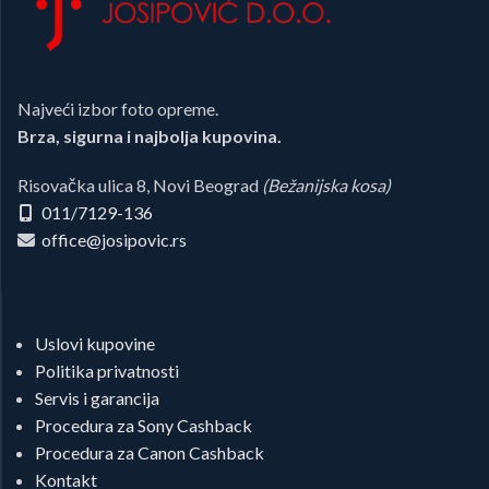
Najveći izbor foto opreme.
Brza, sigurna i najbolja kupovina.
Risovačka ulica 8, Novi Beograd
(Bežanijska kosa)
011/7129-136
office@josipovic.rs
Uslovi kupovine
Politika privatnosti
Servis i garancija
Procedura za Sony Cashback
Procedura za Canon Cashback
Kontakt