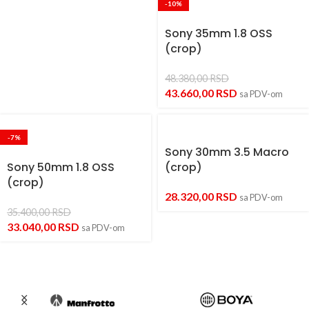
-10%
Sony 35mm 1.8 OSS
(crop)
48.380,00
RSD
43.660,00
RSD
sa PDV-om
-7%
Sony 30mm 3.5 Macro
Sony 50mm 1.8 OSS
(crop)
(crop)
28.320,00
RSD
sa PDV-om
35.400,00
RSD
33.040,00
RSD
sa PDV-om