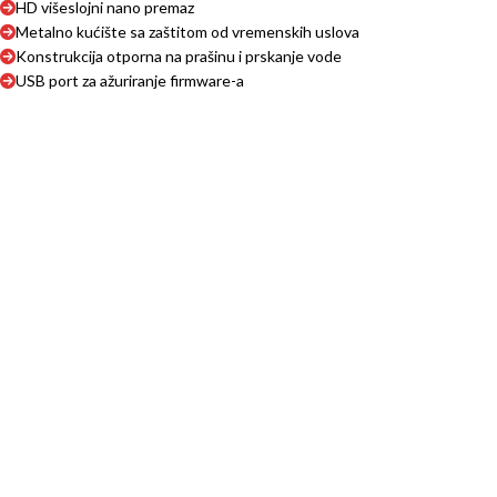
HD višeslojni nano premaz
Metalno kućište sa zaštitom od vremenskih uslova
Konstrukcija otporna na prašinu i prskanje vode
USB port za ažuriranje firmware-a