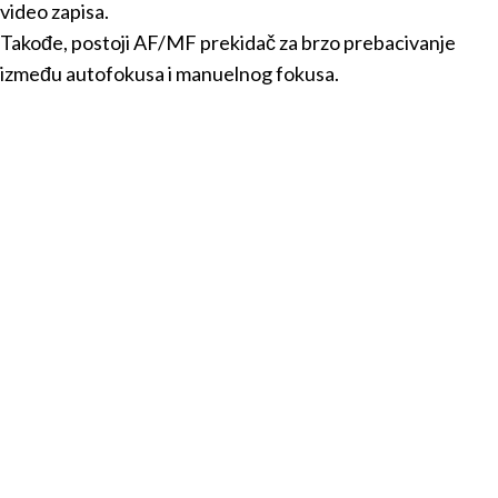
video zapisa.
Takođe, postoji AF/MF prekidač za brzo prebacivanje
između autofokusa i manuelnog fokusa.