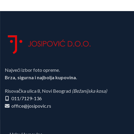
Najveći izbor foto opreme.
Brza, sigurna i najbolja kupovina.
Risovačka ulica 8, Novi Beograd
(Bežanijska kosa)
011/7129-136
office@josipovic.rs