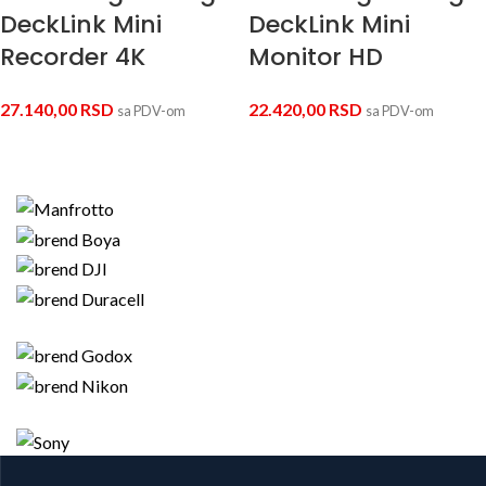
DeckLink Mini
DeckLink Mini
Recorder 4K
Monitor HD
27.140,00
RSD
22.420,00
RSD
sa PDV-om
sa PDV-om