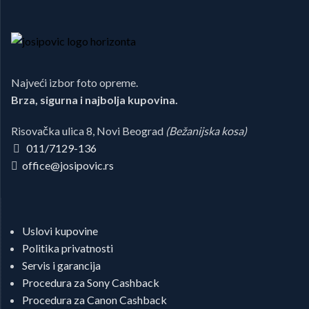
Najveći izbor foto opreme.
Brza, sigurna i najbolja kupovina.
Risovačka ulica 8, Novi Beograd
(Bežanijska kosa)
011/7129-136
office@josipovic.rs
Uslovi kupovine
Politika privatnosti
Servis i garancija
Procedura za Sony Cashback
Procedura za Canon Cashback