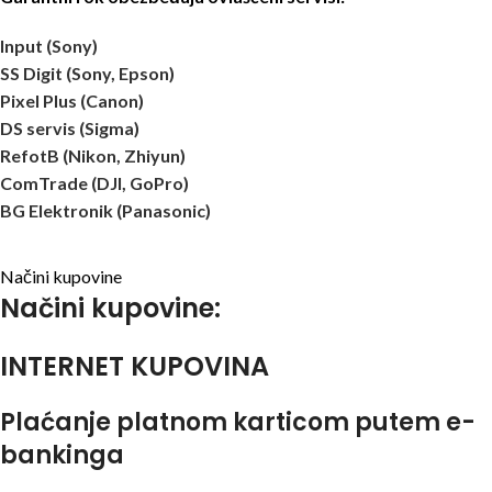
Input (Sony)
SS Digit (Sony, Epson)
Pixel Plus (Canon)
DS servis (Sigma)
RefotB (Nikon, Zhiyun)
ComTrade (DJI, GoPro)
BG Elektronik (Panasonic)
Načini kupovine
Načini kupovine:
INTERNET KUPOVINA
Plaćanje platnom karticom putem e-
bankinga