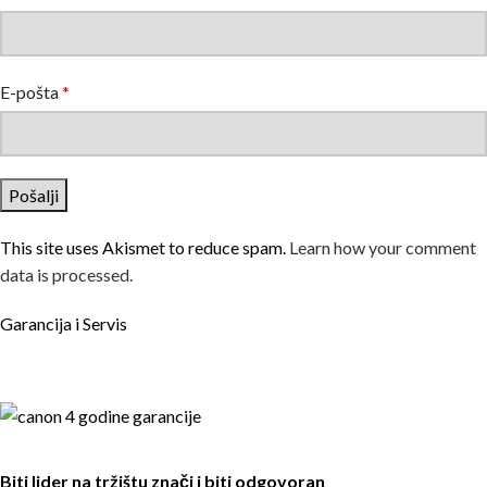
E-pošta
*
This site uses Akismet to reduce spam.
Learn how your comment
data is processed.
Garancija i Servis
Biti lider na tržištu znači i biti odgovoran