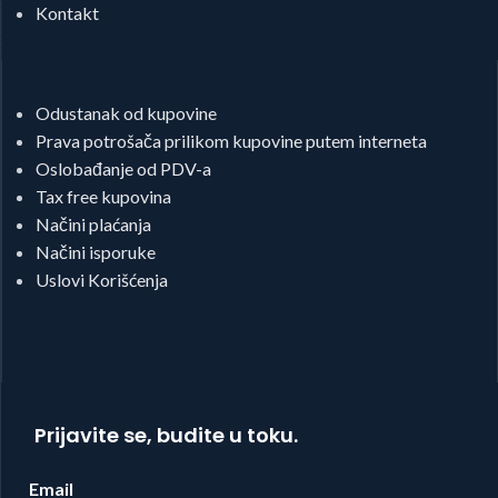
Kontakt
Odustanak od kupovine
Prava potrošača prilikom kupovine putem interneta
Oslobađanje od PDV-a
Tax free kupovina
Načini plaćanja
Načini isporuke
Uslovi Korišćenja
Prijavite se, budite u toku.
Email