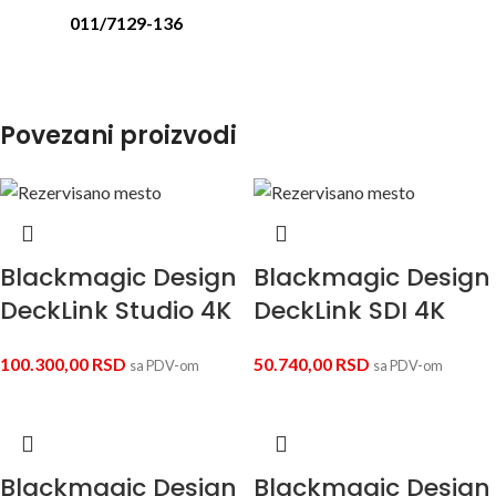
011/7129-136
Povezani proizvodi
Blackmagic Design
Blackmagic Design
DeckLink Studio 4K
DeckLink SDI 4K
100.300,00
RSD
50.740,00
RSD
sa PDV-om
sa PDV-om
Blackmagic Design
Blackmagic Design