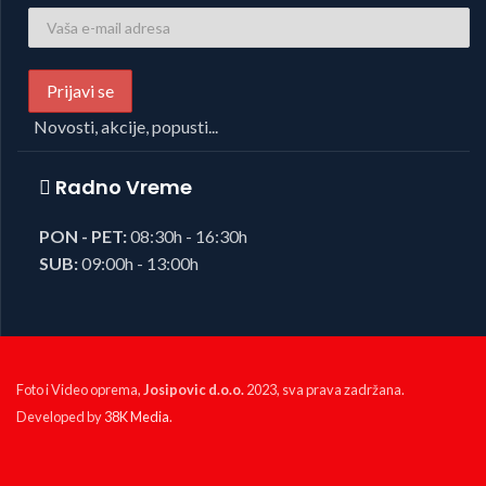
Novosti, akcije, popusti...
Radno Vreme
PON - PET:
08:30h - 16:30h
SUB:
09:00h - 13:00h
Foto i Video oprema,
Josipovic d.o.o.
2023, sva prava zadržana.
Developed by
38K Media
.