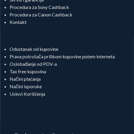
Procedura za Sony Cashback
Procedura za Canon Cashback
Kontakt
Odustanak od kupovine
Prava potrošača prilikom kupovine putem interneta
Oslobađanje od PDV-a
Tax free kupovina
Načini plaćanja
Načini isporuke
Uslovi Korišćenja