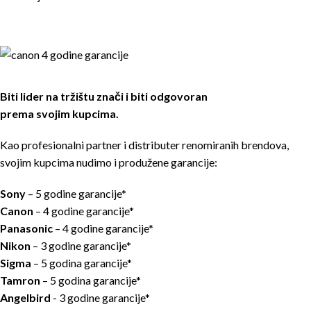
Biti lider na tržištu znači i biti odgovoran
prema svojim kupcima.
Kao profesionalni partner i distributer renomiranih brendova,
svojim kupcima nudimo i produžene garancije:
Sony
– 5 godine garancije*
Canon
– 4 godine garancije*
Panasonic
– 4 godine garancije*
Nikon
– 3 godine garancije*
Sigma
– 5 godina garancije*
Tamron
– 5 godina garancije*
Angelbird
- 3 godine garancije*