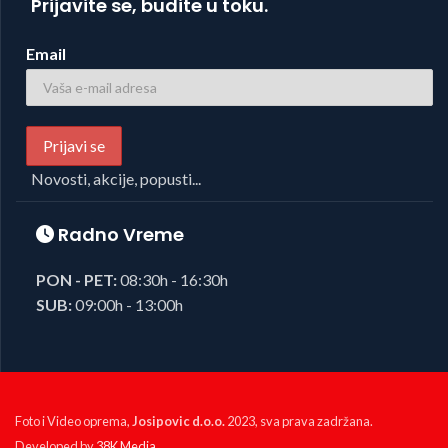
Prijavite se, budite u toku.
Email
Novosti, akcije, popusti...
Radno Vreme
PON - PET:
08:30h - 16:30h
SUB:
09:00h - 13:00h
Foto i Video oprema,
Josipovic d.o.o.
2023, sva prava zadržana.
Developed by
38K Media
.