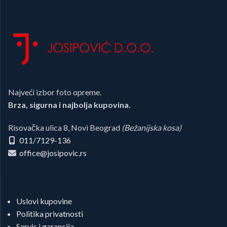
Najveći izbor foto opreme.
Brza, sigurna i najbolja kupovina.
Risovačka ulica 8, Novi Beograd
(Bežanijska kosa)
011/7129-136
office@josipovic.rs
Uslovi kupovine
Politika privatnosti
Servis i garancija