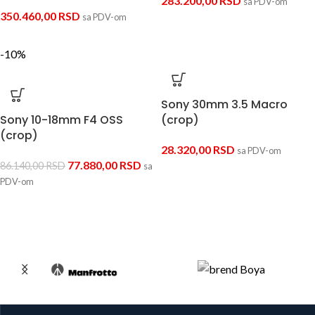
283.200,00
RSD
sa PDV-om
350.460,00
RSD
sa PDV-om
-10%
Sony 30mm 3.5 Macro
Sony 10-18mm F4 OSS
(crop)
(crop)
28.320,00
RSD
sa PDV-om
77.880,00
RSD
86.140,00
RSD
sa
PDV-om