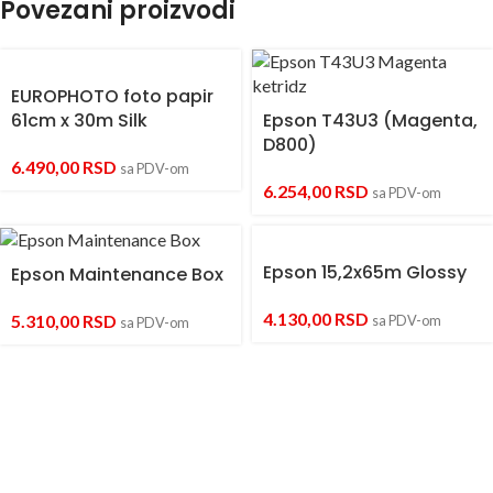
Povezani proizvodi
EUROPHOTO foto papir
61cm x 30m Silk
Epson T43U3 (Magenta,
D800)
6.490,00
RSD
sa PDV-om
6.254,00
RSD
sa PDV-om
Epson 15,2x65m Glossy
Epson Maintenance Box
4.130,00
RSD
5.310,00
RSD
sa PDV-om
sa PDV-om