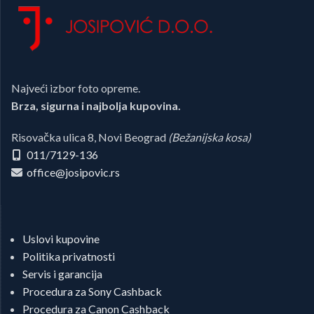
Najveći izbor foto opreme.
Brza, sigurna i najbolja kupovina.
Risovačka ulica 8, Novi Beograd
(Bežanijska kosa)
011/7129-136
office@josipovic.rs
Uslovi kupovine
Politika privatnosti
Servis i garancija
Procedura za Sony Cashback
Procedura za Canon Cashback