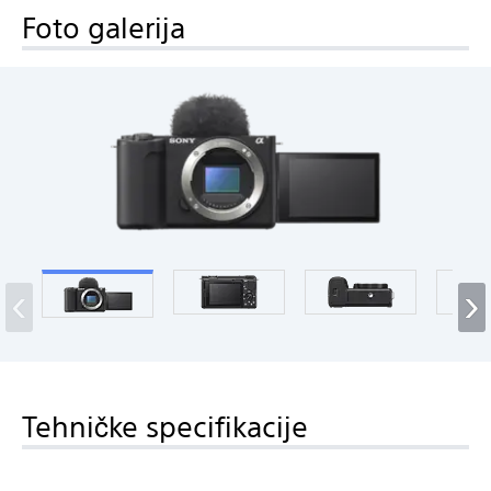
Foto galerija
‹
›
Tehničke specifikacije