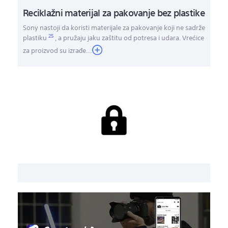
Reciklažni materijal za pakovanje bez plastike
Sony nastoji da koristi materijale za pakovanje koji ne sadrže
25
plastiku
, a pružaju jaku zaštitu od potresa i udara. Vrećice
za proizvod su izrađe
...