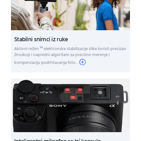
Stabilni snimci iz ruke
14
Aktivni režim
elektronske stabilizacije slike koristi precizan
žiroskop i napredni algoritam za precizno merenje i
kompenzaciju podrhtavanja foto
...
Inteligentni mikrofon sa tri kapsule