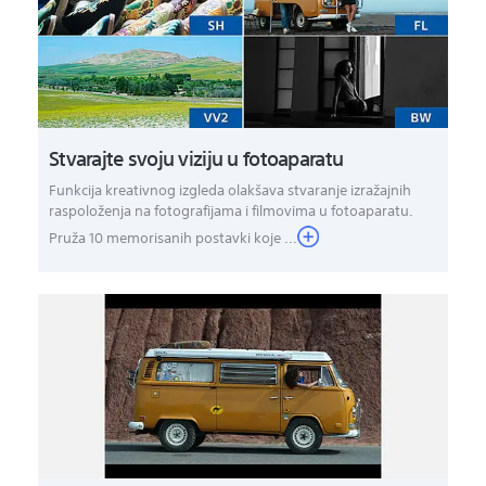
Stvarajte svoju viziju u fotoaparatu
Funkcija kreativnog izgleda olakšava stvaranje izražajnih
raspoloženja na fotografijama i filmovima u fotoaparatu.
Pruža 10 memorisanih postavki koje ...