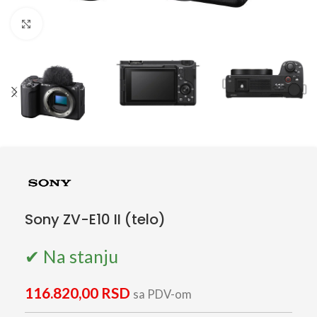
Click to enlarge
Sony ZV-E10 II (telo)
✔ Na stanju
116.820,00
RSD
sa PDV-om