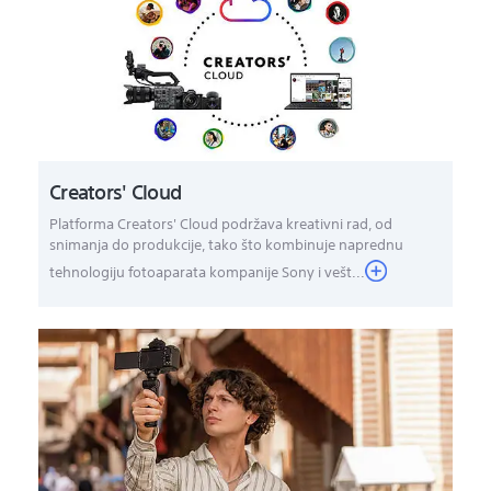
Creators' Cloud
Platforma Creators' Cloud podržava kreativni rad, od
snimanja do produkcije, tako što kombinuje naprednu
tehnologiju fotoaparata kompanije Sony i vešt...