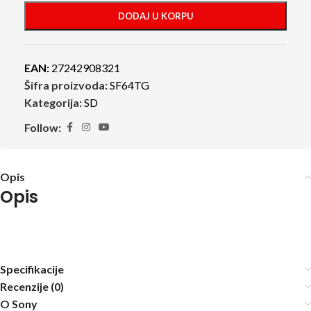
DODAJ U KORPU
EAN:
27242908321
Šifra proizvoda:
SF64TG
Kategorija:
SD
Follow:
Opis
Opis
Specifikacije
Recenzije (0)
O Sony