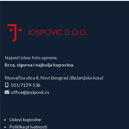
Najveći izbor foto opreme.
Brza, sigurna i najbolja kupovina.
Risovačka ulica 8, Novi Beograd
(Bežanijska kosa)
011/7129-136
office@josipovic.rs
Uslovi kupovine
Politika privatnosti