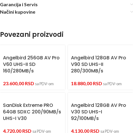
Garancija i Servis
Načini kupovine
Povezani proizvodi
Angelbird 256GB AV Pro
Angelbird 128GB AV Pro
V60 UHS-II SD
V90 SD UHS-II
160/280MB/s
280/300MB/s
23.600,00
RSD
18.880,00
RSD
sa PDV-om
sa PDV-om
SanDisk Extreme PRO
Angelbird 128GB AV Pro
64GB SDXC 200/90MB/s
V30 SD UHS-I
UHS-I V30
92/100MB/s
4.720,00
RSD
4.130,00
RSD
sa PDV-om
sa PDV-om