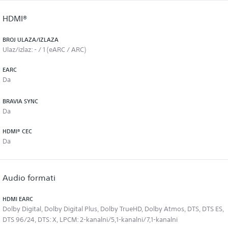
HDMI®
BROJ ULAZA/IZLAZA
Ulaz/izlaz: - / 1 (eARC / ARC)
EARC
Da
BRAVIA SYNC
Da
HDMI® CEC
Da
Audio formati
HDMI EARC
Dolby Digital, Dolby Digital Plus, Dolby TrueHD, Dolby Atmos, DTS, DTS ES,
DTS 96/24, DTS: X, LPCM: 2-kanalni/5,1-kanalni/7,1-kanalni