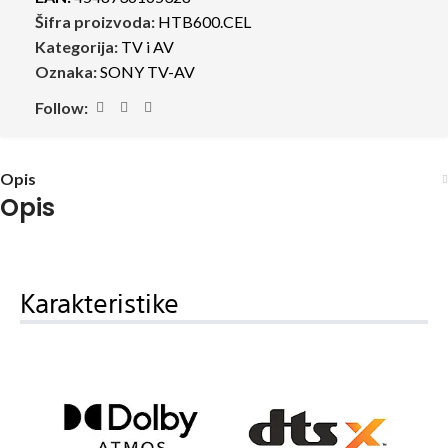
Šifra proizvoda:
HTB600.CEL
Kategorija:
TV i AV
Oznaka:
SONY TV-AV
Follow:
Opis
Opis
Karakteristike