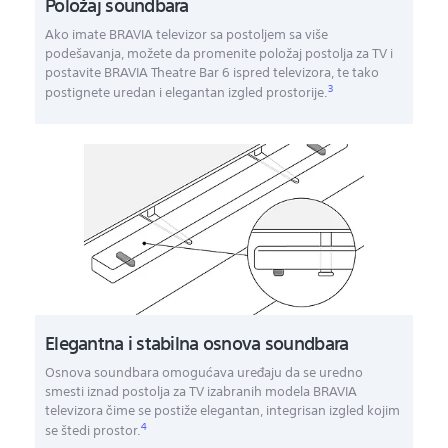
Položaj soundbara
Ako imate BRAVIA televizor sa postoljem sa više
podešavanja, možete da promenite položaj postolja za TV i
postavite BRAVIA Theatre Bar 6 ispred televizora, te tako
3
postignete uredan i elegantan izgled prostorije.
Elegantna i stabilna osnova soundbara
Osnova soundbara omogućava uređaju da se uredno
smesti iznad postolja za TV izabranih modela BRAVIA
televizora čime se postiže elegantan, integrisan izgled kojim
4
se štedi prostor.