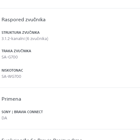
Raspored zvučnika
STRUKTURA ZVUČNIKA
3.1.2-kanalni (6 zvučnika)
TRAKA ZVUČNIKA
SA-G700
NISKOTONAC
SA-WG700
Primena
SONY | BRAVIA CONNECT
DA