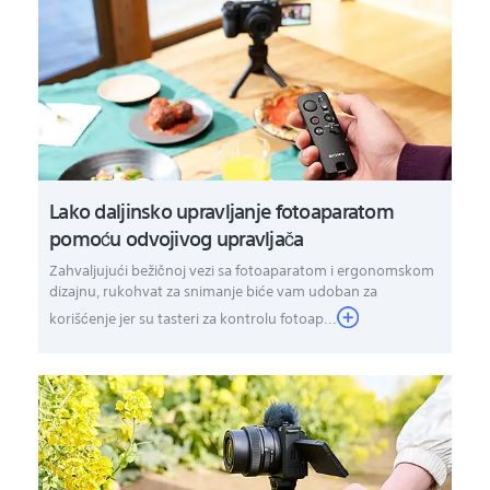
Lako daljinsko upravljanje fotoaparatom
pomoću odvojivog upravljača
Zahvaljujući bežičnoj vezi sa fotoaparatom i ergonomskom
dizajnu, rukohvat za snimanje biće vam udoban za
korišćenje jer su tasteri za kontrolu fotoap...