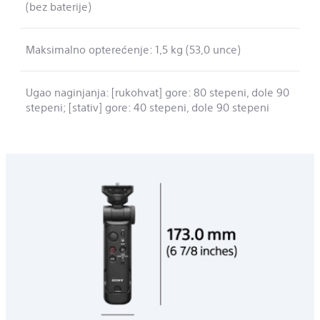
(bez baterije)
Maksimalno opterećenje: 1,5 kg (53,0 unce)
Ugao naginjanja: [rukohvat] gore: 80 stepeni, dole 90
stepeni; [stativ] gore: 40 stepeni, dole 90 stepeni