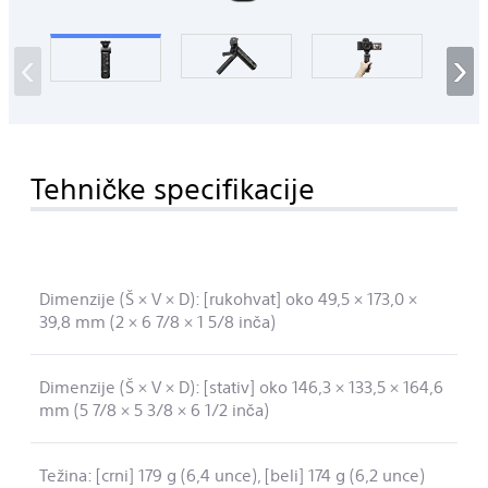
‹
›
Tehničke specifikacije
Dimenzije (Š × V × D): [rukohvat] oko 49,5 × 173,0 ×
39,8 mm (2 × 6 7/8 × 1 5/8 inča)
Dimenzije (Š × V × D): [stativ] oko 146,3 × 133,5 × 164,6
mm (5 7/8 × 5 3/8 × 6 1/2 inča)
Težina: [crni] 179 g (6,4 unce), [beli] 174 g (6,2 unce)