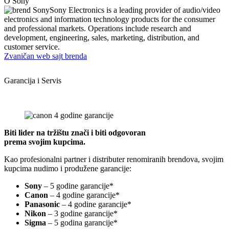
O Sony
Sony Electronics is a leading provider of audio/video
electronics and information technology products for the consumer
and professional markets. Operations include research and
development, engineering, sales, marketing, distribution, and
customer service.
Zvaničan web sajt brenda
Garancija i Servis
Biti lider na tržištu znači i biti odgovoran
prema svojim kupcima.
Kao profesionalni partner i distributer renomiranih brendova, svojim
kupcima nudimo i produžene garancije:
Sony
– 5 godine garancije*
Canon
– 4 godine garancije*
Panasonic
– 4 godine garancije*
Nikon
– 3 godine garancije*
Sigma
– 5 godina garancije*