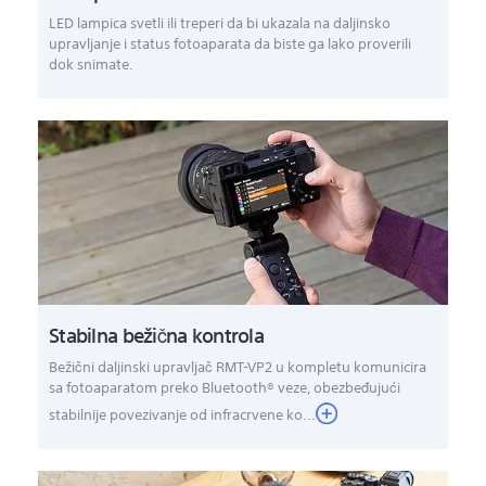
LED lampica svetli ili treperi da bi ukazala na daljinsko
upravljanje i status fotoaparata da biste ga lako proverili
dok snimate.
Stabilna bežična kontrola
Bežični daljinski upravljač RMT-VP2 u kompletu komunicira
sa fotoaparatom preko Bluetooth® veze, obezbeđujući
stabilnije povezivanje od infracrvene ko...