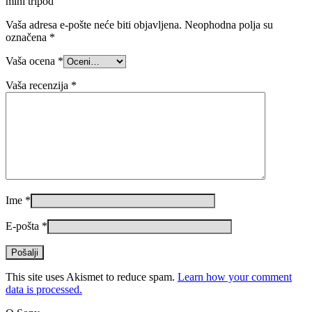
mini tripod“
Vaša adresa e-pošte neće biti objavljena.
Neophodna polja su
označena
*
Vaša ocena
*
Vaša recenzija
*
Ime
*
E-pošta
*
This site uses Akismet to reduce spam.
Learn how your comment
data is processed.