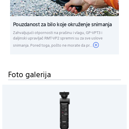
Pouzdanost za bilo koje okruženje snimanja
Zahvaljujući otpornosti na prašinu i vlagu, GP-VPT3 i
daljinski upravljač RMT-VP2 spremni su za sve uslove
snimanja. Pored toga, pošto ne morate da pr...
Foto galerija