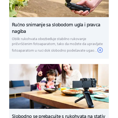
Ručno snimanje sa slobodom ugla i pravca
nagiba
Oblik rukohvata obezbeđuje stabilno rukovanje
pričvršćenim fotoaparatom, tako da možete da upravljate
fotoaparatom u ruci dok slobodno podešavate ugao...
Slobodno se prebacujte s rukohvata na stativ