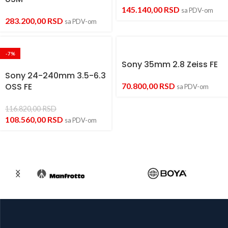
145.140,00
RSD
sa PDV-om
283.200,00
RSD
sa PDV-om
-7%
Sony 35mm 2.8 Zeiss FE
Sony 24-240mm 3.5-6.3
OSS FE
70.800,00
RSD
sa PDV-om
116.820,00
RSD
108.560,00
RSD
sa PDV-om