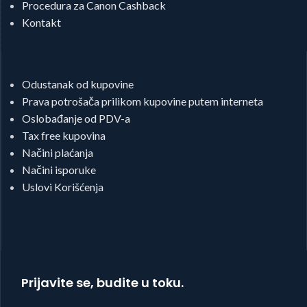
Procedura za Canon Cashback
Kontakt
Odustanak od kupovine
Prava potrošača prilikom kupovine putem interneta
Oslobađanje od PDV-a
Tax free kupovina
Načini plaćanja
Načini isporuke
Uslovi Korišćenja
Prijavite se, budite u toku.