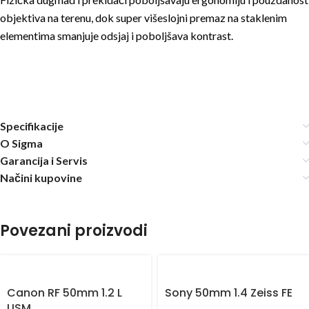
objektiva na terenu, dok super višeslojni premaz na staklenim
elementima smanjuje odsjaj i poboljšava kontrast.
Specifikacije
O Sigma
Garancija i Servis
Načini kupovine
Povezani proizvodi
Canon RF 50mm 1.2 L
Sony 50mm 1.4 Zeiss FE
USM