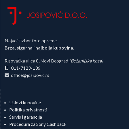
Najveći izbor foto opreme.
Brza, sigurna i najbolja kupovina.
Risovačka ulica 8, Novi Beograd
(Bežanijska kosa)
011/7129-136
office@josipovic.rs
Uslovi kupovine
Politika privatnosti
Servis i garancija
Procedura za Sony Cashback