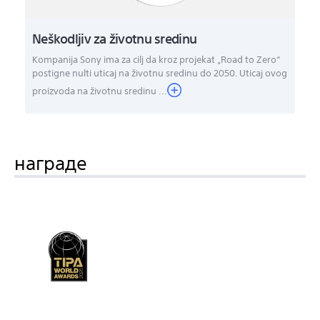
Neškodljiv za životnu sredinu
Kompanija Sony ima za cilj da kroz projekat „Road to Zero“
postigne nulti uticaj na životnu sredinu do 2050. Uticaj ovog
proizvoda na životnu sredinu ...
награде