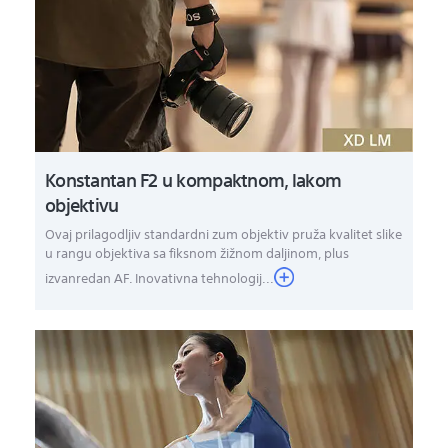
Konstantan F2 u kompaktnom, lakom
objektivu
Ovaj prilagodljiv standardni zum objektiv pruža kvalitet slike
u rangu objektiva sa fiksnom žižnom daljinom, plus
izvanredan AF. Inovativna tehnologij...