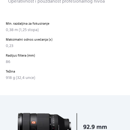
Operativnost i pouzdanost profesionalnog nivoa
Min. razdaljina za fokusiranje
0,38 m (1,25 stopa)
Maksimalni odnos uvećanja (x)
0,23
Radijus filtera (mm)
86
Težina
918 g (32,4 unce)