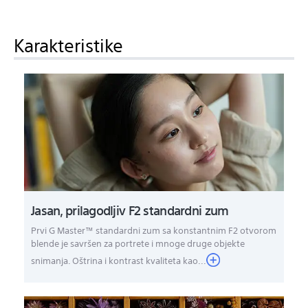
Karakteristike
Jasan, prilagodljiv F2 standardni zum
Prvi G Master™ standardni zum sa konstantnim F2 otvorom
blende je savršen za portrete i mnoge druge objekte
snimanja. Oštrina i kontrast kvaliteta kao...