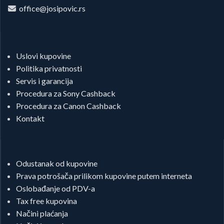
office@josipovic.rs
Uslovi kupovine
Politika privatnosti
Servis i garancija
Procedura za Sony Cashback
Procedura za Canon Cashback
Kontakt
Odustanak od kupovine
Prava potrošača prilikom kupovine putem interneta
Oslobađanje od PDV-a
Tax free kupovina
Načini plaćanja