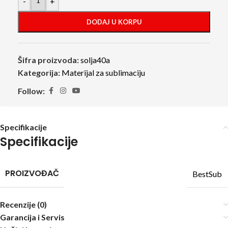
-
+
DODAJ U KORPU
Šifra proizvoda:
solja40a
Kategorija:
Materijal za sublimaciju
Follow:
Specifikacije
Specifikacije
PROIZVOĐAČ
BestSub
Recenzije (0)
Garancija i Servis