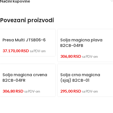
Načini kupovine
Povezani proizvodi
Presa Multi JTSB06-6
Solja magicna plava
B2CB-04FB
37.170,00
RSD
sa PDV-om
306,80
RSD
sa PDV-om
Solja magicna crvena
Solja crna magicna
B2CB-04FR
(sjaj) B2CB-01
306,80
RSD
295,00
RSD
sa PDV-om
sa PDV-om