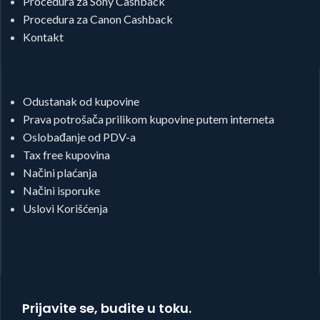
Procedura za Sony Cashback
Procedura za Canon Cashback
Kontakt
Odustanak od kupovine
Prava potrošača prilikom kupovine putem interneta
Oslobađanje od PDV-a
Tax free kupovina
Načini plaćanja
Načini isporuke
Uslovi Korišćenja
Prijavite se, budite u toku.