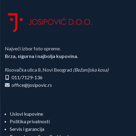
Najveći izbor foto opreme.
Brza, sigurna i najbolja kupovina.
Risovačka ulica 8, Novi Beograd
(Bežanijska kosa)
011/7129-136
office@josipovic.rs
Uslovi kupovine
Politika privatnosti
Servis i garancija