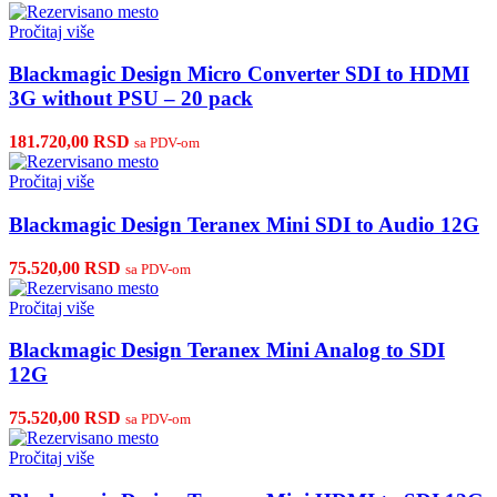
Pročitaj više
Blackmagic Design Micro Converter SDI to HDMI
3G without PSU – 20 pack
181.720,00
RSD
sa PDV-om
Pročitaj više
Blackmagic Design Teranex Mini SDI to Audio 12G
75.520,00
RSD
sa PDV-om
Pročitaj više
Blackmagic Design Teranex Mini Analog to SDI
12G
75.520,00
RSD
sa PDV-om
Pročitaj više