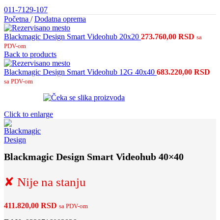
011-7129-107
Početna
/
Dodatna oprema
Blackmagic Design Smart Videohub 20x20
273.760,00
RSD
sa
PDV-om
Back to products
Blackmagic Design Smart Videohub 12G 40x40
683.220,00
RSD
sa PDV-om
Click to enlarge
Blackmagic Design Smart Videohub 40×40
✘ Nije na stanju
411.820,00
RSD
sa PDV-om