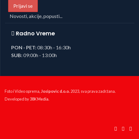
Novosti, akcije, popusti...
Radno Vreme
PON - PET:
08:30h - 16:30h
SUB:
09:00h - 13:00h
Foto i Video oprema,
Josipovic d.o.o.
2023, sva prava zadržana.
Developed by
38K Media
.