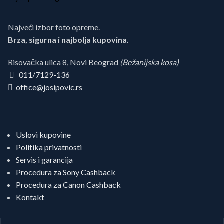
Najveći izbor foto opreme.
Brza, sigurna i najbolja kupovina.
Risovačka ulica 8, Novi Beograd
(Bežanijska kosa)
011/7129-136
office@josipovic.rs
Uslovi kupovine
Politika privatnosti
Servis i garancija
Procedura za Sony Cashback
Procedura za Canon Cashback
Kontakt