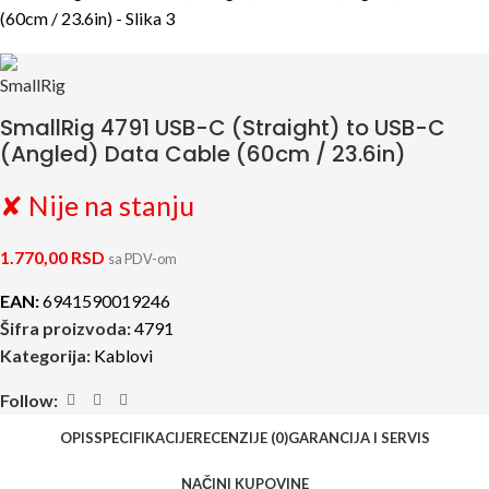
SmallRig 4791 USB-C (Straight) to USB-C
(Angled) Data Cable (60cm / 23.6in)
✘ Nije na stanju
1.770,00
RSD
sa PDV-om
EAN:
6941590019246
Šifra proizvoda:
4791
Kategorija:
Kablovi
Follow:
OPIS
SPECIFIKACIJE
RECENZIJE (0)
GARANCIJA I SERVIS
NAČINI KUPOVINE