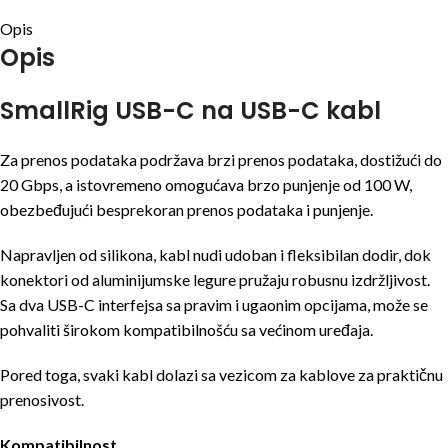
Opis
Opis
SmallRig USB-C na USB-C kabl
Za prenos podataka podržava brzi prenos podataka, dostižući do
20 Gbps, a istovremeno omogućava brzo punjenje od 100 W,
obezbeđujući besprekoran prenos podataka i punjenje.
Napravljen od silikona, kabl nudi udoban i fleksibilan dodir, dok
konektori od aluminijumske legure pružaju robusnu izdržljivost.
Sa dva USB-C interfejsa sa pravim i ugaonim opcijama, može se
pohvaliti širokom kompatibilnošću sa većinom uređaja.
Pored toga, svaki kabl dolazi sa vezicom za kablove za praktičnu
prenosivost.
Kompatibilnost