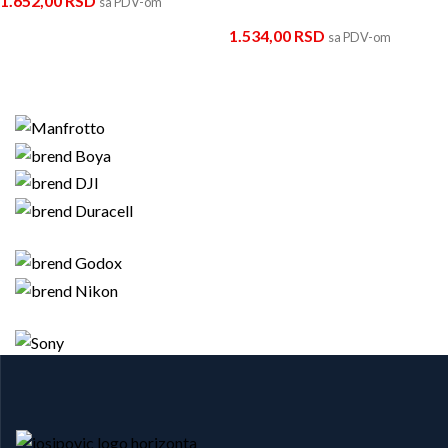
1.652,00
RSD
sa PDV-om
1.534,00
RSD
sa PDV-om