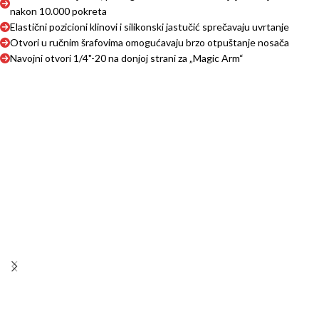
nakon 10.000 pokreta
Elastični pozicioni klinovi i silikonski jastučić sprečavaju uvrtanje
Otvori u ručnim šrafovima omogućavaju brzo otpuštanje nosača
Navojni otvori 1/4"-20 na donjoj strani za „Magic Arm“