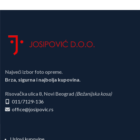
Najveći izbor foto opreme.
Brza, sigurna i najbolja kupovina.
Risovačka ulica 8, Novi Beograd
(Bežanijska kosa)
011/7129-136
office@josipovic.rs
Uslovi kupovine