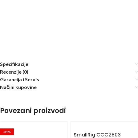
Specifikacije
Recenzije (0)
Garancija i Servis
Načini kupovine
Povezani proizvodi
-31%
SmallRig CCC2803