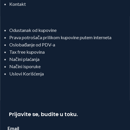
Kontakt
Odustanak od kupovine
Prava potrošača prilikom kupovine putem interneta
Oslobađanje od PDV-a
Tax free kupovina
Načini plaćanja
Načini isporuke
Uslovi Korišćenja
Prijavite se, budite u toku.
Email