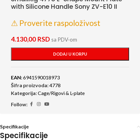
with Silicone Handle Sony ZV-E10 II
⚠ Proverite raspoloživost
4.130,00
RSD
sa PDV-om
DODAJ U KORPU
EAN:
6941590018973
Šifra proizvoda:
4778
Kategorija:
Cage/Rigovi & L-plate
Follow:
Specifikacije
Specifikacije