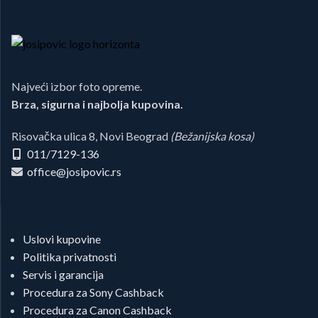
Najveći izbor foto opreme.
Brza, sigurna i najbolja kupovina.
Risovačka ulica 8, Novi Beograd
(Bežanijska kosa)
011/7129-136
office@josipovic.rs
Uslovi kupovine
Politika privatnosti
Servis i garancija
Procedura za Sony Cashback
Procedura za Canon Cashback