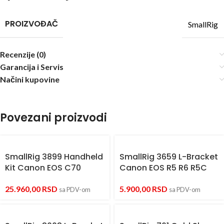
PROIZVOĐAČ
SmallRig
Recenzije (0)
Garancija i Servis
Načini kupovine
Povezani proizvodi
SmallRig 3899 Handheld
SmallRig 3659 L-Bracket
Kit Canon EOS C70
Canon EOS R5 R6 R5C
25.960,00
RSD
5.900,00
RSD
sa PDV-om
sa PDV-om