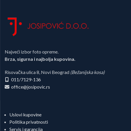
Najveći izbor foto opreme.
Brza, sigurna i najbolja kupovina.
Risovačka ulica 8, Novi Beograd
(Bežanijska kosa)
011/7129-136
office@josipovic.rs
Uslovi kupovine
Politika privatnosti
Servis i garancija