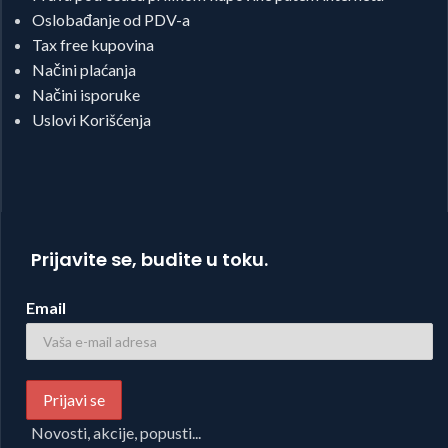
Oslobađanje od PDV-a
Tax free kupovina
Načini plaćanja
Načini isporuke
Uslovi Korišćenja
Prijavite se, budite u toku.
Email
Novosti, akcije, popusti...