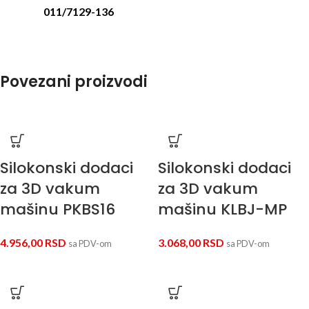
011/7129-136
Povezani proizvodi
Silokonski dodaci
Silokonski dodaci
za 3D vakum
za 3D vakum
mašinu PKBS16
mašinu KLBJ-MP
4.956,00
RSD
3.068,00
RSD
sa PDV-om
sa PDV-om