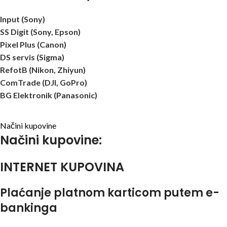
Input (Sony)
SS Digit (Sony, Epson)
Pixel Plus (Canon)
DS servis (Sigma)
RefotB (Nikon, Zhiyun)
ComTrade (DJI, GoPro)
BG Elektronik (Panasonic)
Načini kupovine
Načini kupovine:
INTERNET KUPOVINA
Plaćanje platnom karticom putem e-
bankinga