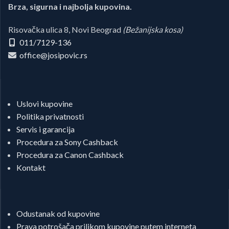
Brza, sigurna i najbolja kupovina.
Risovačka ulica 8, Novi Beograd
(Bežanijska kosa)
011/7129-136
office@josipovic.rs
Uslovi kupovine
Politika privatnosti
Servis i garancija
Procedura za Sony Cashback
Procedura za Canon Cashback
Kontakt
Odustanak od kupovine
Prava potrošača prilikom kupovine putem interneta