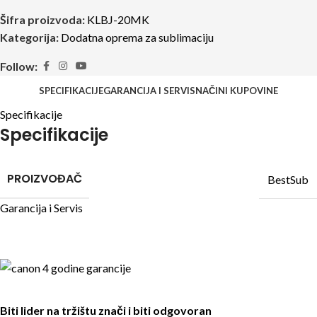
Šifra proizvoda:
KLBJ-20MK
Kategorija:
Dodatna oprema za sublimaciju
Follow:
SPECIFIKACIJE
GARANCIJA I SERVIS
NAČINI KUPOVINE
Specifikacije
Specifikacije
PROIZVOĐAČ
BestSub
Garancija i Servis
Biti lider na tržištu znači i biti odgovoran