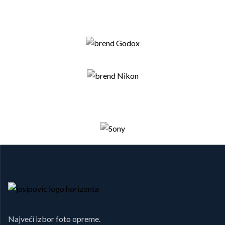
Najveći izbor foto opreme.