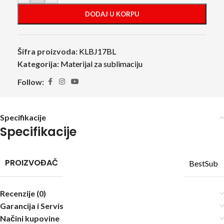
DODAJ U KORPU
Šifra proizvoda:
KLBJ17BL
Kategorija:
Materijal za sublimaciju
Follow:
Specifikacije
Specifikacije
PROIZVOĐAČ
BestSub
Recenzije (0)
Garancija i Servis
Načini kupovine