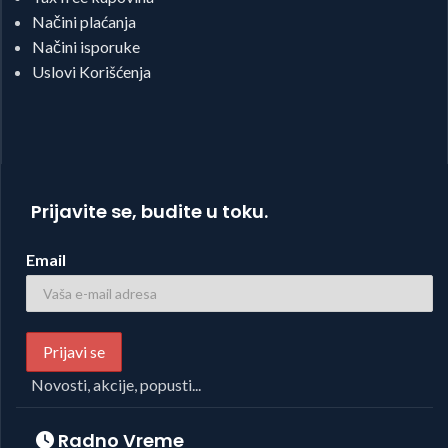
Načini plaćanja
Načini isporuke
Uslovi Korišćenja
Prijavite se, budite u toku.
Email
Novosti, akcije, popusti...
Radno Vreme