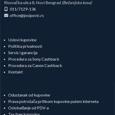
Risovačka ulica 8, Novi Beograd
(Bežanijska kosa)
011/7129-136
office@josipovic.rs
Uslovi kupovine
Politika privatnosti
Servis i garancija
Procedura za Sony Cashback
Procedura za Canon Cashback
Kontakt
Odustanak od kupovine
Prava potrošača prilikom kupovine putem interneta
Oslobađanje od PDV-a
Tax free kupovina