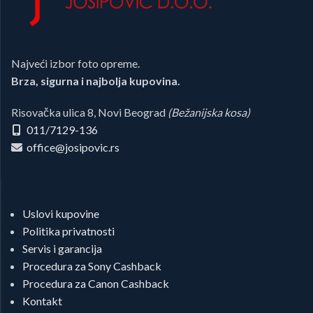
Najveći izbor foto opreme.
Brza, sigurna i najbolja kupovina.
Risovačka ulica 8, Novi Beograd
(Bežanijska kosa)
011/7129-136
office@josipovic.rs
Uslovi kupovine
Politika privatnosti
Servis i garancija
Procedura za Sony Cashback
Procedura za Canon Cashback
Kontakt