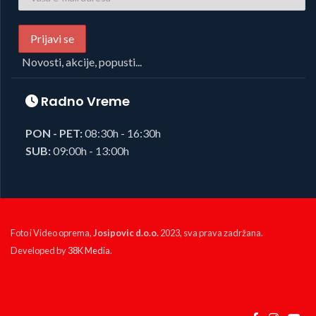
Novosti, akcije, popusti...
Radno Vreme
PON - PET:
08:30h - 16:30h
SUB:
09:00h - 13:00h
Foto i Video oprema,
Josipovic d.o.o.
2023, sva prava zadržana.
Developed by
38K Media
.