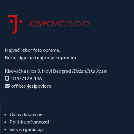
Najveći izbor foto opreme.
Brza, sigurna i najbolja kupovina.
Risovačka ulica 8, Novi Beograd
(Bežanijska kosa)
011/7129-136
office@josipovic.rs
Uslovi kupovine
Politika privatnosti
Servis i garancija