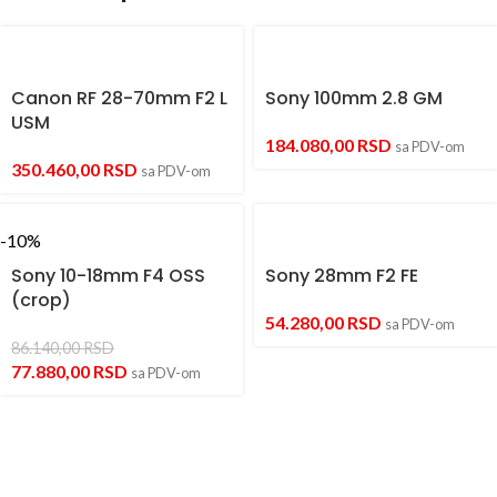
Canon RF 28-70mm F2 L
Sony 100mm 2.8 GM
USM
184.080,00
RSD
sa PDV-om
350.460,00
RSD
sa PDV-om
-10%
Sony 10-18mm F4 OSS
Sony 28mm F2 FE
(crop)
54.280,00
RSD
sa PDV-om
86.140,00
RSD
77.880,00
RSD
sa PDV-om