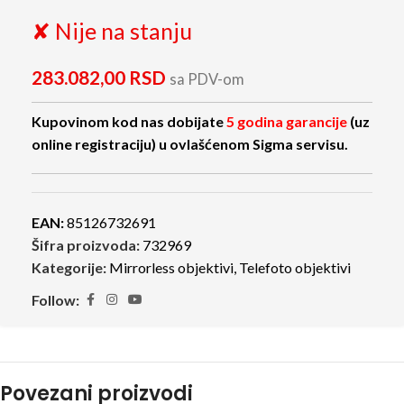
✘ Nije na stanju
283.082,00
RSD
sa PDV-om
Kupovinom kod nas dobijate
5 godina garancije
(uz
online registraciju) u ovlašćenom Sigma servisu.
EAN:
85126732691
Šifra proizvoda:
732969
Kategorije:
Mirrorless objektivi
,
Telefoto objektivi
Follow:
Povezani proizvodi