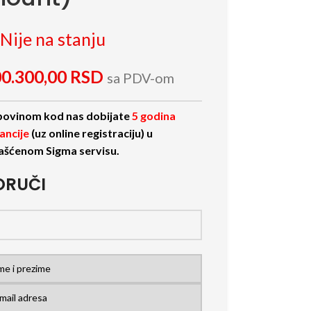
Nije na stanju
0.300,00
RSD
sa PDV-om
ovinom kod nas dobijate
5 godina
ancije
(uz online registraciju) u
ašćenom Sigma servisu.
ORUČI