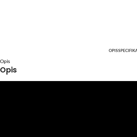
OPIS
SPECIFIK
Opis
Opis