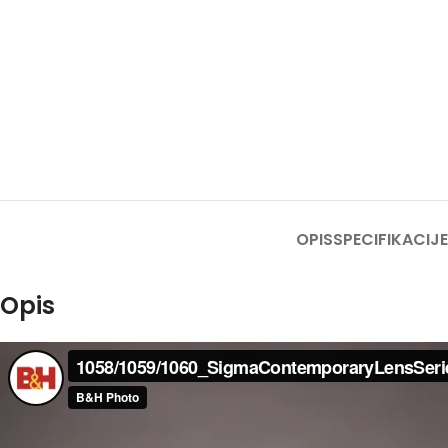
OPIS
SPECIFIKACIJE
Opis