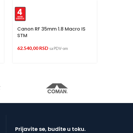
Canon RF 35mm 1.8 Macro IS
STM
62.540,00
RSD
sa PDV-om
Prijavite se, budite u toku.