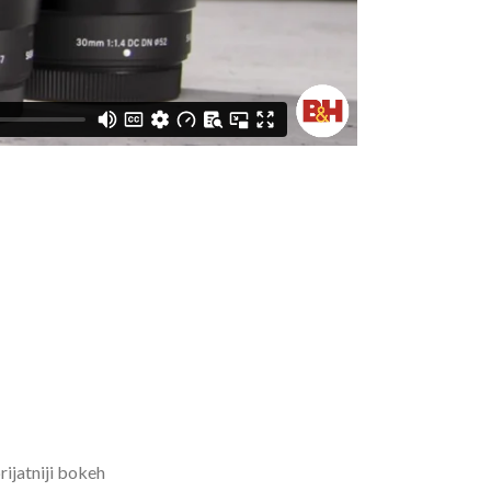
rijatniji bokeh