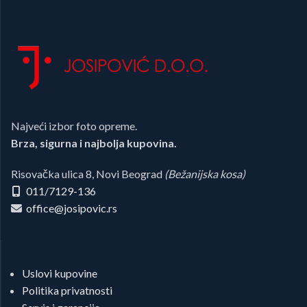
Najveći izbor foto opreme.
Brza, sigurna i najbolja kupovina.
Risovačka ulica 8, Novi Beograd
(Bežanijska kosa)
011/7129-136
office@josipovic.rs
Uslovi kupovine
Politika privatnosti