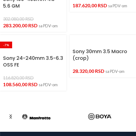
5.6 GM
187.620,00
RSD
sa PDV-om
302.080,00
RSD
283.200,00
RSD
sa PDV-om
-7%
Sony 30mm 3.5 Macro
Sony 24-240mm 3.5-6.3
(crop)
OSS FE
28.320,00
RSD
sa PDV-om
116.820,00
RSD
108.560,00
RSD
sa PDV-om