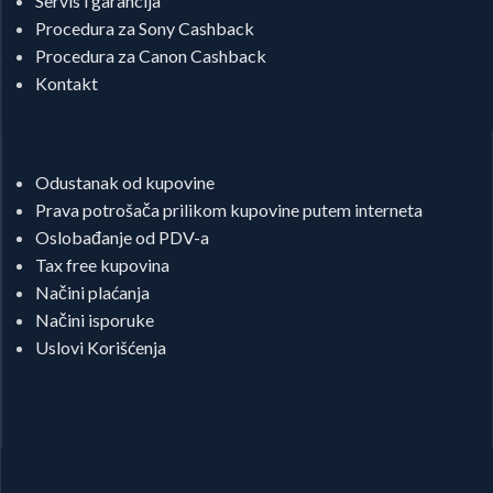
Servis i garancija
Procedura za Sony Cashback
Procedura za Canon Cashback
Kontakt
Odustanak od kupovine
Prava potrošača prilikom kupovine putem interneta
Oslobađanje od PDV-a
Tax free kupovina
Načini plaćanja
Načini isporuke
Uslovi Korišćenja