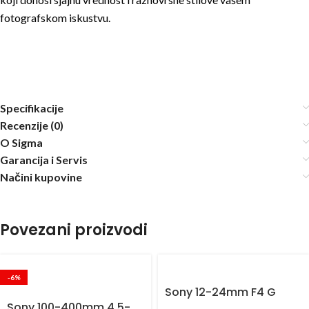
fotografskom iskustvu.
Specifikacije
Recenzije (0)
O Sigma
Garancija i Servis
Načini kupovine
Povezani proizvodi
-6%
Sony 12-24mm F4 G
Sony 100-400mm 4.5-