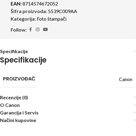
EAN:
8714574672052
Šifra proizvoda:
5539C009AA
Kategorija:
Foto štampači
Follow:
Specifikacije
Specifikacije
PROIZVOĐAČ
Canon
Recenzije (0)
O Canon
Garancija i Servis
Načini kupovine