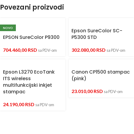
Povezani proizvodi
NOVO
Epson SureColor SC-
EPSON SureColor P9300
P5300 STD
704.460,00
RSD
302.080,00
RSD
sa PDV-om
sa PDV-om
Epson L3270 EcoTank
Canon CP1500 stampac
ITS wireless
(pink)
multifunkcijski inkjet
stampac
23.010,00
RSD
sa PDV-om
24.190,00
RSD
sa PDV-om