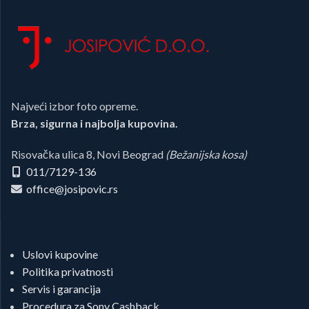
Najveći izbor foto opreme.
Brza, sigurna i najbolja kupovina.
Risovačka ulica 8, Novi Beograd
(Bežanijska kosa)
011/7129-136
office@josipovic.rs
Uslovi kupovine
Politika privatnosti
Servis i garancija
Procedura za Sony Cashback