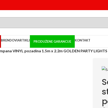
BRENDOVI
ARTIKLI
KONTAKT
PRODUŽENE GARANCIJE
ampana VINYL pozadina 1.5m x 2.2m GOLDEN PARTY LIGHTS
S
s
p