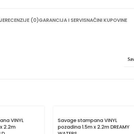
JE
RECENZIJE (0)
GARANCIJA I SERVIS
NAČINI KUPOVINE
Sa
ana VINYL
Savage stampana VINYL
 x 2.2m
pozadina 1.5m x 2.2m DREAMY
LD
WATERS