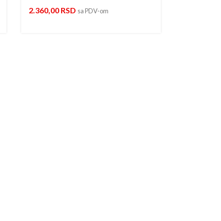
2.360,00
RSD
sa PDV-om