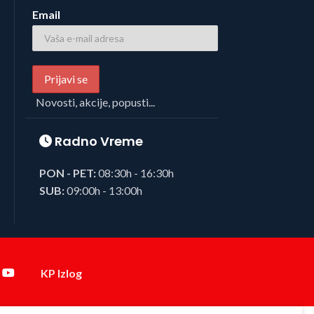
Email
Novosti, akcije, popusti...
Radno Vreme
PON - PET:
08:30h - 16:30h
SUB:
09:00h - 13:00h
KP Izlog