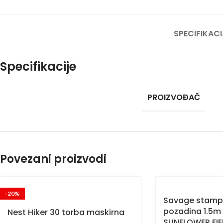
SPECIFIKACI
Specifikacije
PROIZVOĐAČ
Povezani proizvodi
-20%
Savage stamp
pozadina 1.5m
Nest Hiker 30 torba maskirna
SUNFLOWER FIE