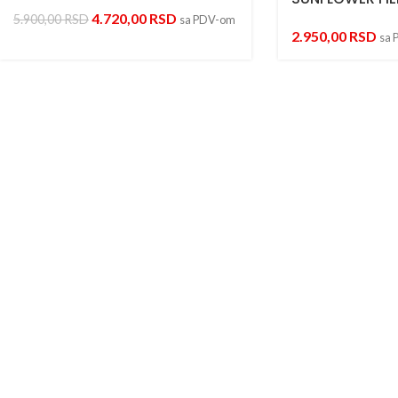
4.720,00
RSD
5.900,00
RSD
sa PDV-om
2.950,00
RSD
sa 