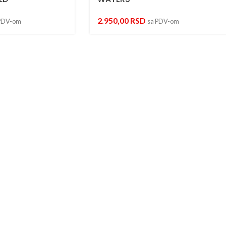
2.950,00
RSD
PDV-om
sa PDV-om