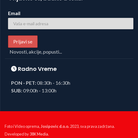
Email
Novosti, akcije, popusti...
Radno Vreme
PON - PET:
08:30h - 16:30h
SUB:
09:00h - 13:00h
Foto i Video oprema,
Josipovic d.o.o.
2023, sva prava zadržana.
Developed by
38K Media
.