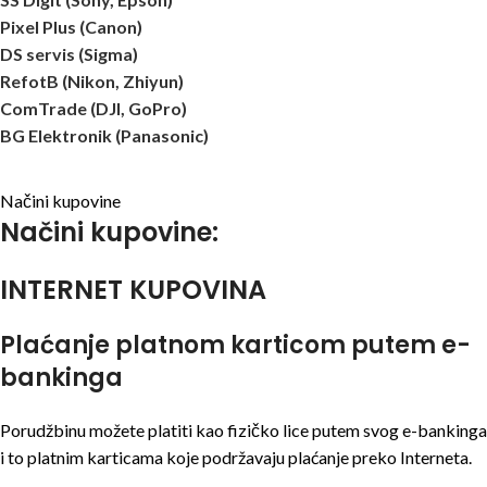
Pixel Plus (Canon)
DS servis (Sigma)
RefotB (Nikon, Zhiyun)
ComTrade (DJI, GoPro)
BG Elektronik (Panasonic)
Načini kupovine
Načini kupovine:
INTERNET KUPOVINA
Plaćanje platnom karticom putem e-
bankinga
Porudžbinu možete platiti kao fizičko lice putem svog e-bankinga
i to platnim karticama koje podržavaju plaćanje preko Interneta.