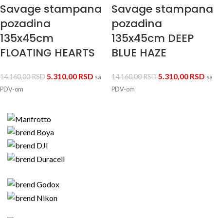
Savage stampana
Savage stampana
pozadina
pozadina
135x45cm
135x45cm DEEP
FLOATING HEARTS
BLUE HAZE
5.310,00
RSD
5.310,00
RSD
14.160,00
RSD
14.160,00
RSD
sa
sa
PDV-om
PDV-om