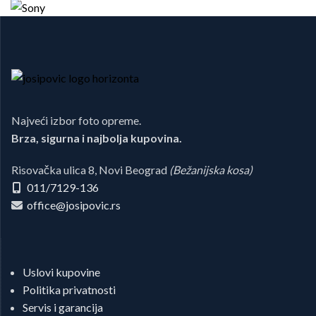
Najveći izbor foto opreme.
Brza, sigurna i najbolja kupovina.
Risovačka ulica 8, Novi Beograd
(Bežanijska kosa)
011/7129-136
office@josipovic.rs
Uslovi kupovine
Politika privatnosti
Servis i garancija