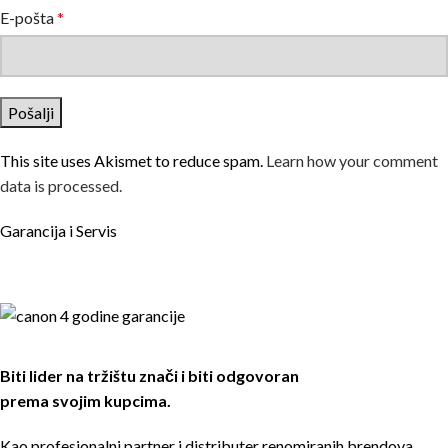
E-pošta
*
This site uses Akismet to reduce spam.
Learn how your comment
data is processed.
Garancija i Servis
Biti lider na tržištu znači i biti odgovoran
prema svojim kupcima.
Kao profesionalni partner i distributer renomiranih brendova,