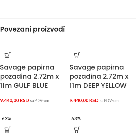
Povezani proizvodi
Savage papirna
Savage papirna
pozadina 2.72m x
pozadina 2.72m x
11m GULF BLUE
11m DEEP YELLOW
9.440,00
RSD
9.440,00
RSD
sa PDV-om
sa PDV-om
-63%
-63%