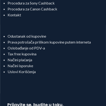
Procedura za Sony Cashback
Procedura za Canon Cashback
Kontakt
Odustanak od kupovine
Prava potrošača prilikom kupovine putem interneta
Oslobađanje od PDV-a
Tax free kupovina
Načini plaćanja
Načini isporuke
Uslovi Korišćenja
Prijavite se, budite u toku.