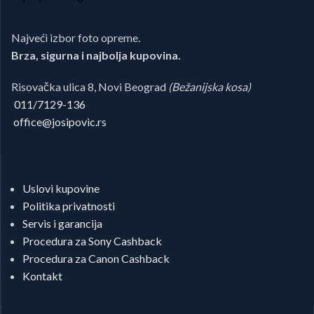
Najveći izbor foto opreme.
Brza, sigurna i najbolja kupovina.
Risovačka ulica 8, Novi Beograd
(Bežanijska kosa)
011/7129-136
office@josipovic.rs
Uslovi kupovine
Politika privatnosti
Servis i garancija
Procedura za Sony Cashback
Procedura za Canon Cashback
Kontakt