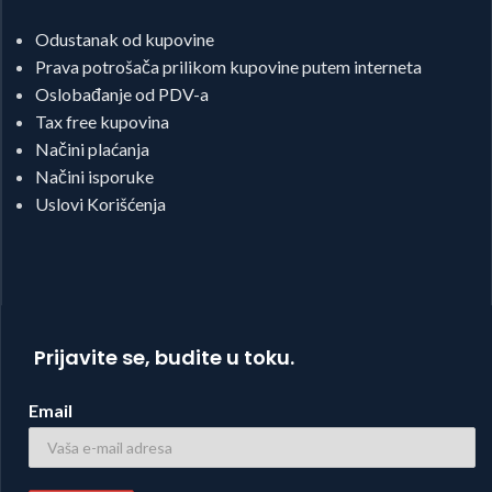
Odustanak od kupovine
Prava potrošača prilikom kupovine putem interneta
Oslobađanje od PDV-a
Tax free kupovina
Načini plaćanja
Načini isporuke
Uslovi Korišćenja
Prijavite se, budite u toku.
Email