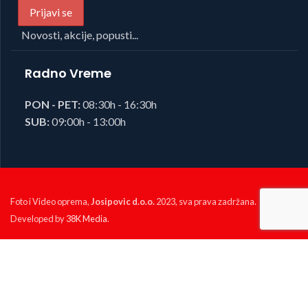
Novosti, akcije, popusti...
Radno Vreme
PON - PET:
08:30h - 16:30h
SUB:
09:00h - 13:00h
Foto i Video oprema,
Josipovic d.o.o.
2023, sva prava zadržana.
Developed by
38K Media
.