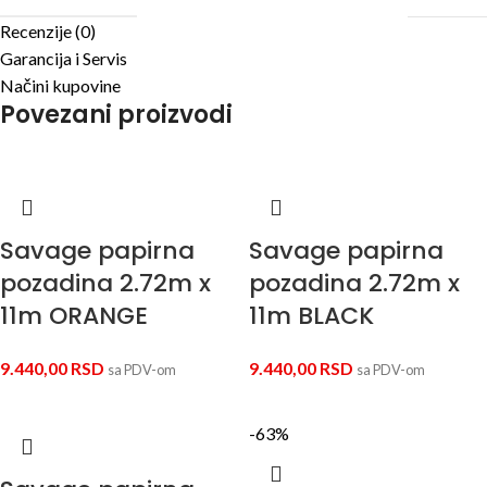
Recenzije (0)
Garancija i Servis
Načini kupovine
Povezani proizvodi
Savage papirna
Savage papirna
pozadina 2.72m x
pozadina 2.72m x
11m ORANGE
11m BLACK
9.440,00
RSD
9.440,00
RSD
sa PDV-om
sa PDV-om
-63%