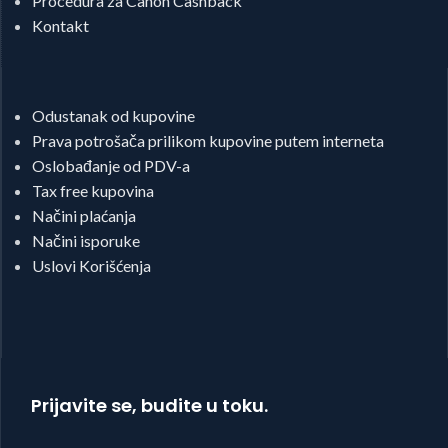
Procedura za Canon Cashback
Kontakt
Odustanak od kupovine
Prava potrošača prilikom kupovine putem interneta
Oslobađanje od PDV-a
Tax free kupovina
Načini plaćanja
Načini isporuke
Uslovi Korišćenja
Prijavite se, budite u toku.