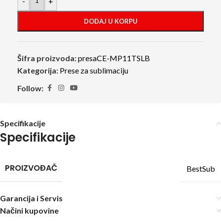
-
+
DODAJ U KORPU
Šifra proizvoda:
presaCE-MP11TSLB
Kategorija:
Prese za sublimaciju
Follow:
Specifikacije
Specifikacije
PROIZVOĐAČ
BestSub
Garancija i Servis
Načini kupovine