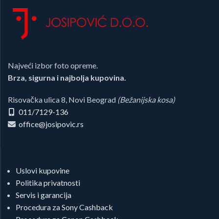
Najveći izbor foto opreme.
Brza, sigurna i najbolja kupovina.
Risovačka ulica 8, Novi Beograd
(Bežanijska kosa)
011/7129-136
office@josipovic.rs
Uslovi kupovine
Politika privatnosti
Servis i garancija
Procedura za Sony Cashback