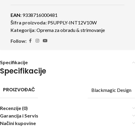
EAN:
9338716000481
Šifra proizvoda:
PSUPPLY-INT12V10W
Kategorija:
Oprema za obradu & strimovanje
Follow:
Specifikacije
Specifikacije
PROIZVOĐAČ
Blackmagic Design
Recenzije (0)
Garancija i Servis
Načini kupovine