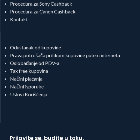
Procedura za Sony Cashback
Procedura za Canon Cashback
Kontakt
Odustanak od kupovine
Prava potrošača prilikom kupovine putem interneta
Oslobađanje od PDV-a
Tax free kupovina
Načini plaćanja
Načini isporuke
Uslovi Korišćenja
Prijavite se, budite u toku.