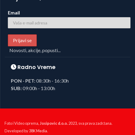
Email
Novosti, akcije, popusti...
Radno Vreme
PON - PET:
08:30h - 16:30h
SUB:
09:00h - 13:00h
Foto i Video oprema,
Josipovic d.o.o.
2023, sva prava zadržana.
Developed by
38K Media
.