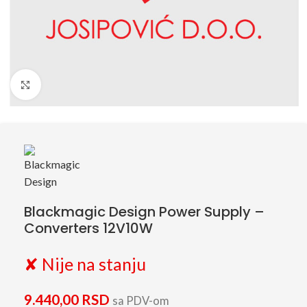
Click to enlarge
Blackmagic Design Power Supply –
Converters 12V10W
✘ Nije na stanju
9.440,00
RSD
sa PDV-om