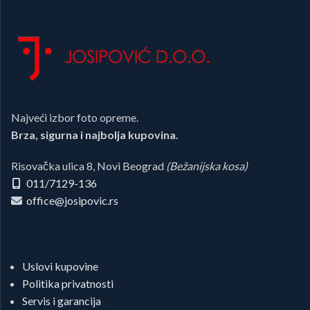
Najveći izbor foto opreme.
Brza, sigurna i najbolja kupovina.
Risovačka ulica 8, Novi Beograd
(Bežanijska kosa)
011/7129-136
office@josipovic.rs
Uslovi kupovine
Politika privatnosti
Servis i garancija