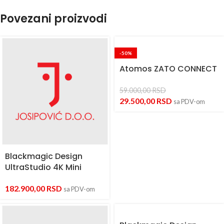
Povezani proizvodi
-50%
Atomos ZATO CONNECT
59.000,00
RSD
29.500,00
RSD
sa PDV-om
Blackmagic Design
UltraStudio 4K Mini
182.900,00
RSD
sa PDV-om