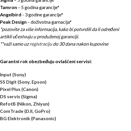
Tamron
– 5 godina garancije*
Angelbird
- 3 godine garancije*
Peak Design
– doživotna garnacija*
*pozovite za više informacija, kako bi potvrdili da li određeni
artikli učestvuju u produženoj garanciji.
**važi samo uz
registraciju
do 30 dana nakon kupovine
Garantni rok obezbeđuju ovlašćeni servisi:
Input (Sony)
SS Digit (Sony, Epson)
Pixel Plus (Canon)
DS servis (Sigma)
RefotB (Nikon, Zhiyun)
ComTrade (DJI, GoPro)
BG Elektronik (Panasonic)