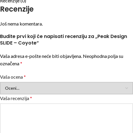
Recenzije (0)
Recenzije
Još nema komentara.
Budite prvi koji će napisati recenziju za „Peak Design
SLIDE – Coyote“
Vaša adresa e-pošte neće biti objavljena.
Neophodna polja su
označena
*
Vaša ocena
*
Vaša recenzija
*