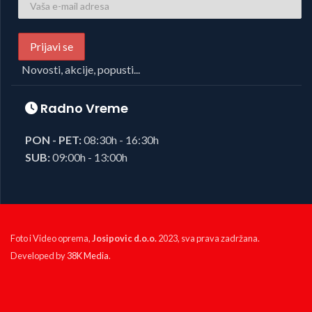
Novosti, akcije, popusti...
Radno Vreme
PON - PET:
08:30h - 16:30h
SUB:
09:00h - 13:00h
Foto i Video oprema,
Josipovic d.o.o.
2023, sva prava zadržana.
Developed by
38K Media
.