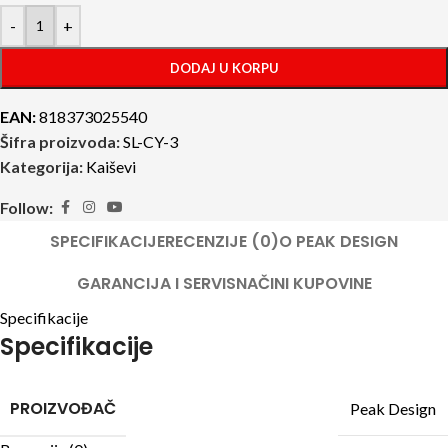
-
+
DODAJ U KORPU
EAN:
818373025540
Šifra proizvoda:
SL-CY-3
Kategorija:
Kaiševi
Follow:
SPECIFIKACIJE
RECENZIJE (0)
O PEAK DESIGN
GARANCIJA I SERVIS
NAČINI KUPOVINE
Specifikacije
Specifikacije
PROIZVOĐAČ
Peak Design