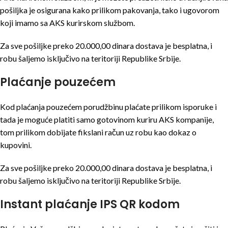
pošiljka je osigurana kako prilikom pakovanja, tako i ugovorom
koji imamo sa AKS kurirskom službom.
Za sve pošiljke preko 20.000,00 dinara dostava je besplatna, i
robu šaljemo isključivo na teritoriji Republike Srbije.
Plaćanje pouzećem
Kod plaćanja pouzećem porudžbinu plaćate prilikom isporuke i
tada je moguće platiti samo gotovinom kuriru AKS kompanije,
tom prilikom dobijate fikslani račun uz robu kao dokaz o
kupovini.
Za sve pošiljke preko 20.000,00 dinara dostava je besplatna, i
robu šaljemo isključivo na teritoriji Republike Srbije.
Instant plaćanje IPS QR kodom