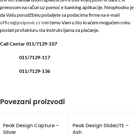
prenosom na račun uz pomoć e banking aplikacije. Neophodno je
da Vašu porudžbinu pošaljete sa podacima firme na e-mail
office@josipovic.rs
i mi ćemo Vam u što kraćem mogućem roku
poslati profakturu sta instrukcijama za plaćanje.
Call Centar 011/7129-107
011/7129-117
011/7129-136
Povezani proizvodi
Peak Design Capture –
Peak Design SlideLITE –
Silver
Ash