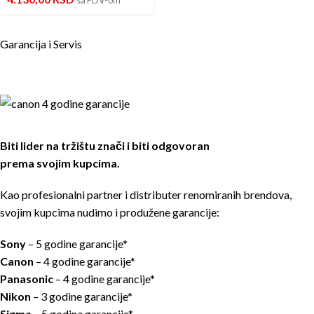
Garancija i Servis
Biti lider na tržištu znači i biti odgovoran
prema svojim kupcima.
Kao profesionalni partner i distributer renomiranih brendova,
svojim kupcima nudimo i produžene garancije:
Sony
– 5 godine garancije*
Canon
– 4 godine garancije*
Panasonic
– 4 godine garancije*
Nikon
– 3 godine garancije*
Sigma
– 5 godina garancije*