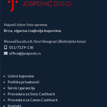
Najveći izbor foto opreme.
Brza, sigurna i najbolja kupovina.
Risovačka ulica 8, Novi Beograd
(Bežanijska kosa)
011/7129-136
office@josipovic.rs
Uslovi kupovine
Politika privatnosti
Servis i garancija
Procedura za Sony Cashback
Procedura za Canon Cashback
Kontakt