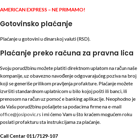
AMERICAN EXPRESS – NE PRIMAMO!
Gotovinsko plaćanje
Plaćanje u gotovini u dinarskoj valuti (RSD).
Plaćanje preko računa za pravna lica
Svoju porudžbinu možete platiti direktnom uplatom na račun naše
kompanije, uz obavezno navođenje odgovarajućeg poziva na broj
koji se generiše prilikom pravljenja profakture. Plaćanje možete
izvršiti standardnom uplatnicom u bilo kojoj pošti ili banci, ili
prenosom na račun uz pomoć e banking aplikacije. Neophodno je
da Vašu porudžbinu pošaljete sa podacima firme na e-mail
office@josipovic.rs
i mi ćemo Vam u što kraćem mogućem roku
poslati profakturu sta instrukcijama za plaćanje.
Call Centar 011/7129-107