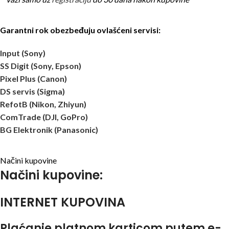
Garantni rok obezbeđuju ovlašćeni servisi:
Input (Sony)
SS Digit (Sony, Epson)
Pixel Plus (Canon)
DS servis (Sigma)
RefotB (Nikon, Zhiyun)
ComTrade (DJI, GoPro)
BG Elektronik (Panasonic)
Načini kupovine
Načini kupovine:
INTERNET KUPOVINA
Plaćanje platnom karticom putem e-