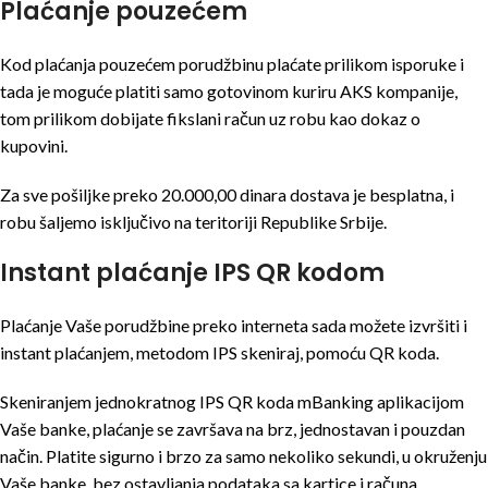
Plaćanje pouzećem
Kod plaćanja pouzećem porudžbinu plaćate prilikom isporuke i
tada je moguće platiti samo gotovinom kuriru AKS kompanije,
tom prilikom dobijate fikslani račun uz robu kao dokaz o
kupovini.
Za sve pošiljke preko 20.000,00 dinara dostava je besplatna, i
robu šaljemo isključivo na teritoriji Republike Srbije.
Instant plaćanje IPS QR kodom
Plaćanje Vaše porudžbine preko interneta sada možete izvršiti i
instant plaćanjem, metodom IPS skeniraj, pomoću QR koda.
Skeniranjem jednokratnog IPS QR koda mBanking aplikacijom
Vaše banke, plaćanje se završava na brz, jednostavan i pouzdan
način. Platite sigurno i brzo za samo nekoliko sekundi, u okruženju
Vaše banke, bez ostavljanja podataka sa kartice i računa.