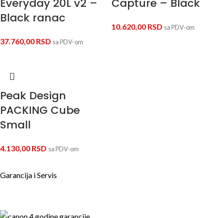
Everyday 20L v2 –
Capture – Black
Black ranac
10.620,00
RSD
sa PDV-om
37.760,00
RSD
sa PDV-om
Peak Design
PACKING Cube
Small
4.130,00
RSD
sa PDV-om
Garancija i Servis