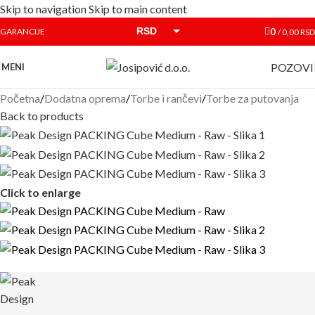
Skip to navigation
Skip to main content
RSD
0
GARANCIJE
/
0,00
RSD
EUR
POZOVI
MENI
Početna
/
Dodatna oprema
/
Torbe i rančevi
/
Torbe za putovanja
Back to products
Click to enlarge