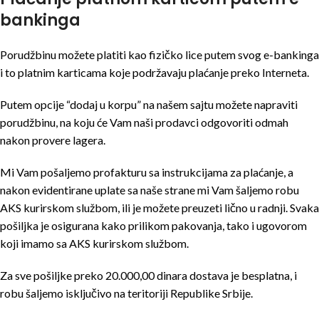
bankinga
Porudžbinu možete platiti kao fizičko lice putem svog e-bankinga
i to platnim karticama koje podržavaju plaćanje preko Interneta.
Putem opcije “dodaj u korpu” na našem sajtu možete napraviti
porudžbinu, na koju će Vam naši prodavci odgovoriti odmah
nakon provere lagera.
Mi Vam pošaljemo profakturu sa instrukcijama za plaćanje, a
nakon evidentirane uplate sa naše strane mi Vam šaljemo robu
AKS kurirskom službom, ili je možete preuzeti lično u radnji. Svaka
pošiljka je osigurana kako prilikom pakovanja, tako i ugovorom
koji imamo sa AKS kurirskom službom.
Za sve pošiljke preko 20.000,00 dinara dostava je besplatna, i
robu šaljemo isključivo na teritoriji Republike Srbije.