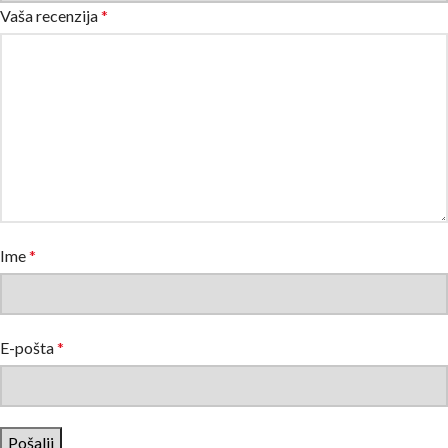
Vaša recenzija
*
Ime
*
E-pošta
*