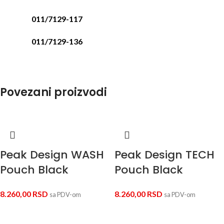
011/7129-117
011/7129-136
Povezani proizvodi
Peak Design WASH
Peak Design TECH
Pouch Black
Pouch Black
8.260,00
RSD
8.260,00
RSD
sa PDV-om
sa PDV-om