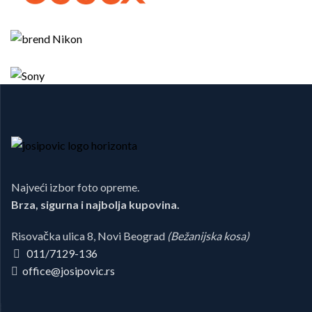
Najveći izbor foto opreme.
Brza, sigurna i najbolja kupovina.
Risovačka ulica 8, Novi Beograd
(Bežanijska kosa)
011/7129-136
office@josipovic.rs