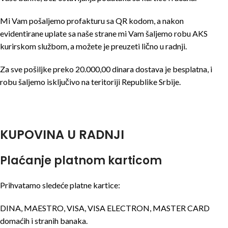
Mi Vam pošaljemo profakturu sa QR kodom, a nakon
evidentirane uplate sa naše strane mi Vam šaljemo robu AKS
kurirskom službom, a možete je preuzeti lično u radnji.
Za sve pošiljke preko 20.000,00 dinara dostava je besplatna, i
robu šaljemo isključivo na teritoriji Republike Srbije.
KUPOVINA U RADNJI
Plaćanje platnom karticom
Prihvatamo sledeće platne kartice:
DINA, MAESTRO, VISA, VISA ELECTRON, MASTER CARD
domaćih i stranih banaka.