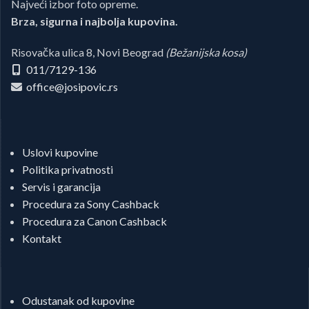
Najveći izbor foto opreme.
Brza, sigurna i najbolja kupovina.
Risovačka ulica 8, Novi Beograd
(Bežanijska kosa)
011/7129-136
office@josipovic.rs
Uslovi kupovine
Politika privatnosti
Servis i garancija
Procedura za Sony Cashback
Procedura za Canon Cashback
Kontakt
Odustanak od kupovine