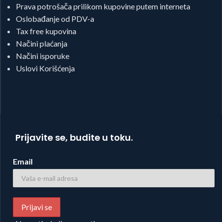
Prava potrošača prilikom kupovine putem interneta
Oslobađanje od PDV-a
Tax free kupovina
Načini plaćanja
Načini isporuke
Uslovi Korišćenja
Prijavite se, budite u toku.
Email