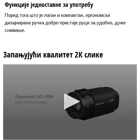
Функције једноставне за употребу
Поред тога што је лаган и компактан, ергономски
дизајнирана ручка добро пристаје руци за удобно, дуже
снимање.
Запањујући квалитет 2К слике