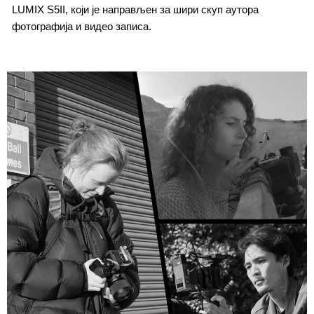
LUMIX S5II, који је направљен за шири скуп аутора
фотографија и видео записа.