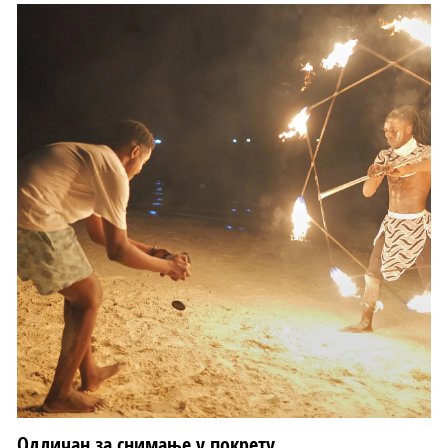
Одличан за снимање у покрету