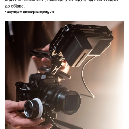
до објаве.
* Ажурирајте фирмвер на верзију 2.0.