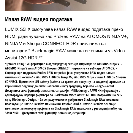
Излаз RAW видео података
LUMIX S5IIX омогућава излаз RAW видео података преко
HDMI ради чувања као ProRes RAW на ATOMOS NINJA V+,
NINJA V и Shogun CONNECT HDR снимачима са
монитором.* Blackmagic RAW може да се снима и уз Video
Assist 12G HDR.**
*[ProRes RAW] ･Информације о одговарајућој верзији фирмвера за ATOMOS Ninja V+,
ATOMOS Ninja V или ATOMOS Shogun CONNECT потражите на веб-сајту ATOMOS. ･
Софтвер који подржава ProRes RAW потребан је за уређивање RAW видео записа
снимљених користећи ATOMOS ATOMOS Ninja V+, ATOMOS Ninja V или ATOMOS Shogun
CONNECT. Примените LUT табелу (табела за тражење) доступну на следећој страници за
корисничку подршку да бисте направили исту градацију боја као V-Log/V-Gamut ･
Доступност свих функција зависи од ситуације. **[Blackmagic RAW] ･Информације о
одговарајућој верзији фирмвера за Blackmagic Video Assist 12G HDR потражите на веб-
сајту Blackmagic Design. ･За репродуковање и уређивање Blackmagic RAW података
неопходан је DaVinci Resolve или DaVinci Resolve Studio. DaVinci Resolve Studio је
неопходан за испоруку пројеката са Blackmagic RAW подацима у резолуцији већој од
3840x2160. ･Доступност свих функција зависи од ситуације.