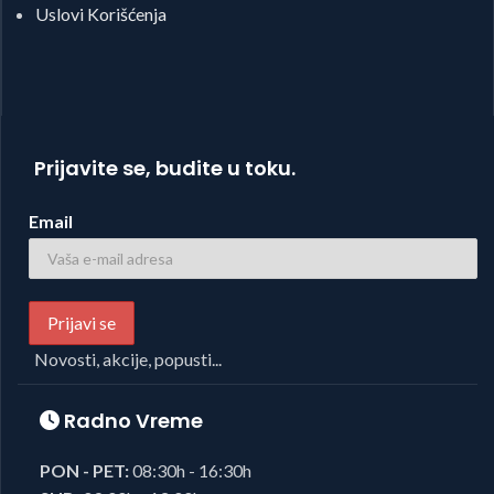
Uslovi Korišćenja
Prijavite se, budite u toku.
Email
Novosti, akcije, popusti...
Radno Vreme
PON - PET:
08:30h - 16:30h