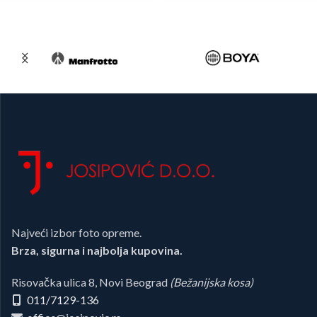
Najveći izbor foto opreme.
Brza, sigurna i najbolja kupovina.
Risovačka ulica 8, Novi Beograd
(Bežanijska kosa)
011/7129-136