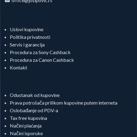
office@josipovic.rs
Uslovi kupovine
Politika privatnosti
Servis i garancija
Procedura za Sony Cashback
Procedura za Canon Cashback
Kontakt
Odustanak od kupovine
Prava potrošača prilikom kupovine putem interneta
Oslobađanje od PDV-a
Tax free kupovina
Načini plaćanja
Načini isporuke