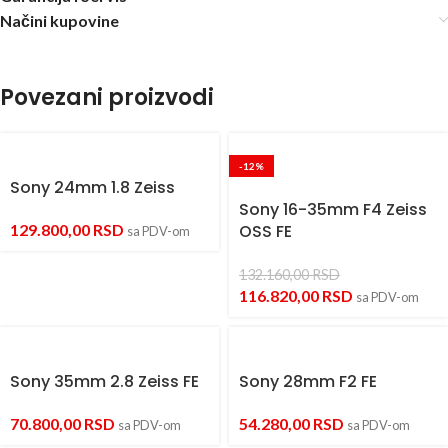
Načini kupovine
Povezani proizvodi
-12%
Sony 24mm 1.8 Zeiss
Sony 16-35mm F4 Zeiss
129.800,00
RSD
OSS FE
sa PDV-om
132.160,00
RSD
116.820,00
RSD
sa PDV-om
Sony 35mm 2.8 Zeiss FE
Sony 28mm F2 FE
70.800,00
RSD
54.280,00
RSD
sa PDV-om
sa PDV-om