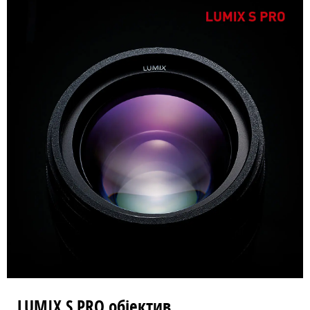
LUMIX S PRO објектив