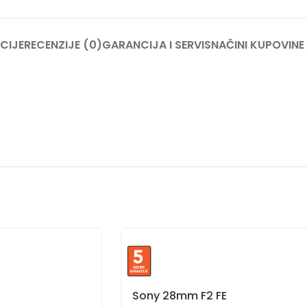
CIJE
RECENZIJE (0)
GARANCIJA I SERVIS
NAČINI KUPOVINE
Sony 28mm F2 FE