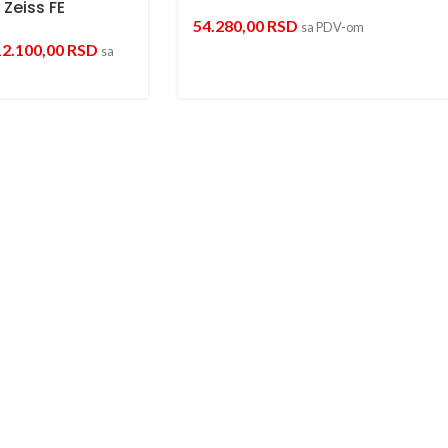
Zeiss FE
54.280,00
RSD
sa PDV-om
12.100,00
RSD
sa