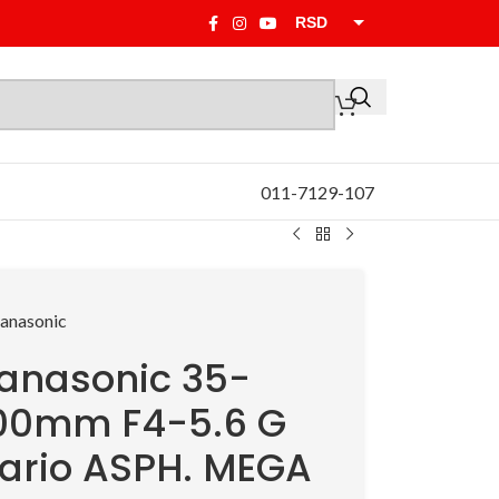
RSD
EUR
011-7129-107
anasonic 35-
00mm F4-5.6 G
ario ASPH. MEGA