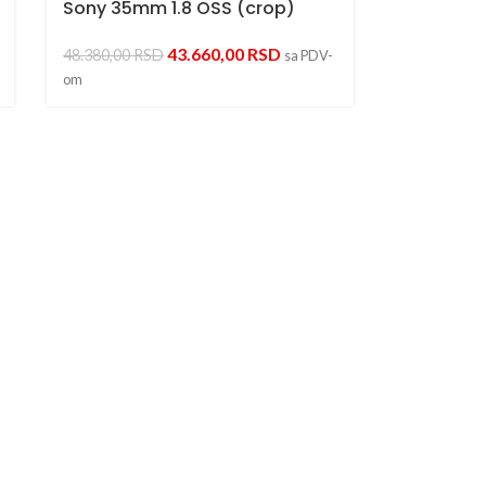
Sony 35mm 1.8 OSS (crop)
43.660,00
RSD
48.380,00
RSD
sa PDV-
om