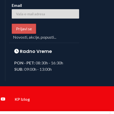
Email
Novosti, akcije, popusti...
Radno Vreme
PON - PET:
08:30h - 16:30h
SUB:
09:00h - 13:00h
KP Izlog