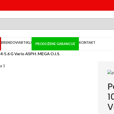
BRENDOVI
ARTIKLI
KONTAKT
PRODUŽENE GARANCIJE
-5.6 G Vario ASPH. MEGA O.I.S.
P
1
V