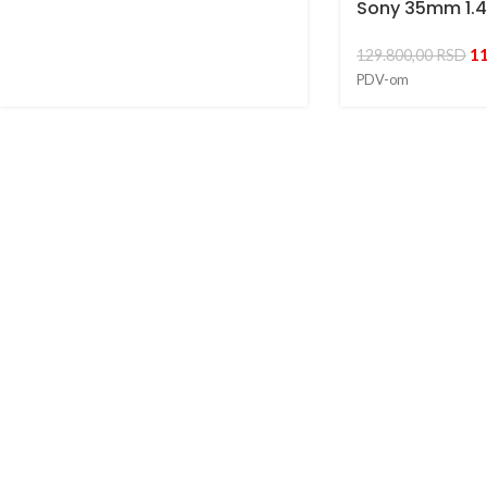
Sony 35mm 1.4 
1
129.800,00
RSD
PDV-om