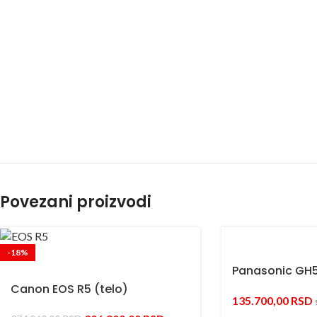
Povezani proizvodi
-18%
Panasonic GH5 
Canon EOS R5 (telo)
135.700,00
RSD