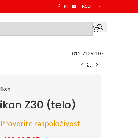
RSD
EUR
011-7129-107
ikon Z30 (telo)
Proverite raspoloživost