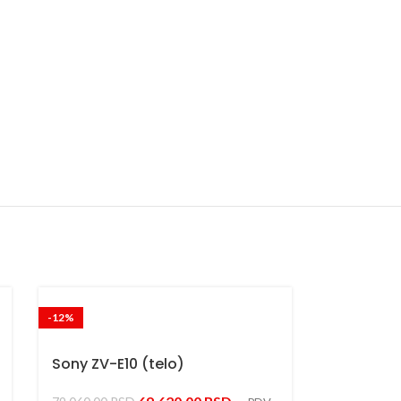
-12%
Sony ZV-E10 (telo)