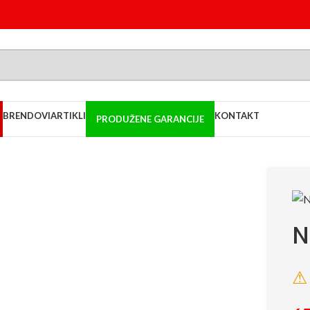
BRENDOVI
ARTIKLI
KONTAKT
PRODUŽENE GARANCIJE
N
⚠ 