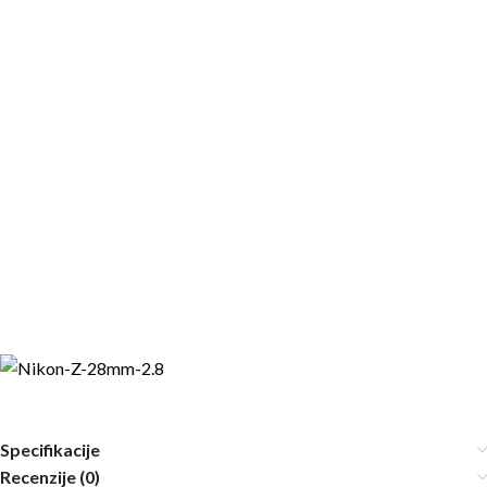
Specifikacije
Recenzije (0)