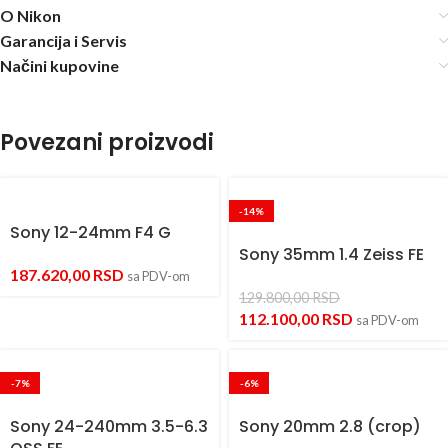
O Nikon
Garancija i Servis
Načini kupovine
Povezani proizvodi
-14%
Sony 12-24mm F4 G
Sony 35mm 1.4 Zeiss FE
187.620,00
RSD
sa PDV-om
129.800,00
RSD
112.100,00
RSD
sa PDV-om
-7%
-6%
Sony 24-240mm 3.5-6.3
Sony 20mm 2.8 (crop)