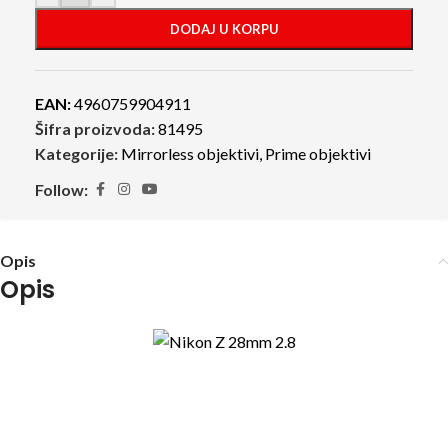
DODAJ U KORPU
EAN:
4960759904911
Šifra proizvoda:
81495
Kategorije:
Mirrorless objektivi
,
Prime objektivi
Follow:
Opis
Opis