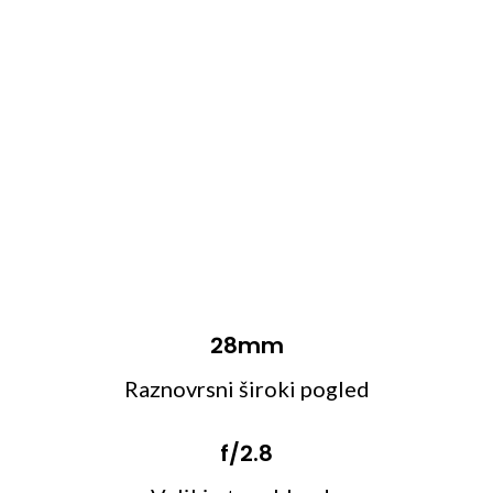
28mm
Raznovrsni široki pogled
f/2.8