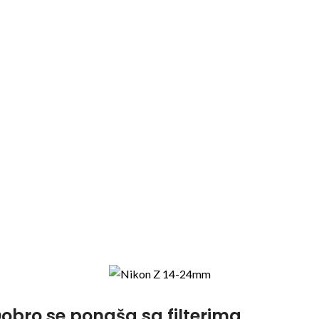
obro se ponaša sa filterima.