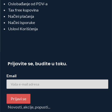
Oslobađanje od PDV-a
Tax free kupovina
Načini plaćanja
Načini isporuke
Uslovi Korišćenja
Prijavite se, budite u toku.
Email
Novosti, akcije, popusti...