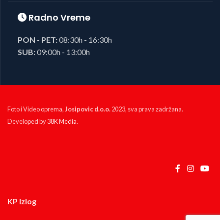
Radno Vreme
PON - PET:
08:30h - 16:30h
SUB:
09:00h - 13:00h
Foto i Video oprema,
Josipovic d.o.o.
2023, sva prava zadržana.
Developed by
38K Media
.
KP Izlog