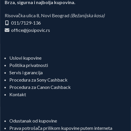
Brza, sigurna i najbolja kupovina.
Risovačka ulica 8, Novi Beograd
(Bežanijska kosa)
011/7129-136
office@josipovic.rs
Uslovi kupovine
Politika privatnosti
Servis i garancija
Procedura za Sony Cashback
Procedura za Canon Cashback
Kontakt
Odustanak od kupovine
Prava potrošača prilikom kupovine putem interneta