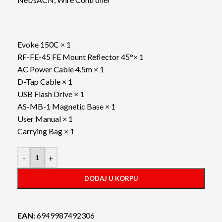
Evoke 150C × 1
RF-FE-45 FE Mount Reflector 45°× 1
AC Power Cable 4.5m × 1
D-Tap Cable × 1
USB Flash Drive × 1
AS-MB-1 Magnetic Base × 1
User Manual × 1
Carrying Bag × 1
-
+
DODAJ U KORPU
EAN:
6949987492306