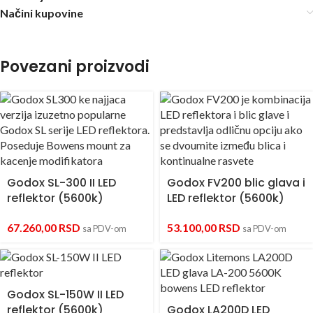
Načini kupovine
Povezani proizvodi
Godox SL-300 II LED
Godox FV200 blic glava i
reflektor (5600k)
LED reflektor (5600k)
67.260,00
RSD
53.100,00
RSD
sa PDV-om
sa PDV-om
Godox SL-150W II LED
reflektor (5600k)
Godox LA200D LED