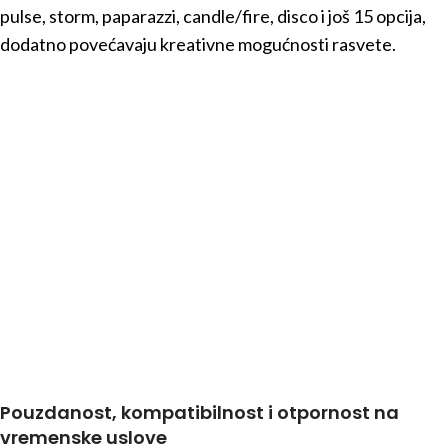
pulse, storm, paparazzi, candle/fire, disco i još 15 opcija,
dodatno povećavaju kreativne mogućnosti rasvete.
Pouzdanost, kompatibilnost i otpornost na
vremenske uslove