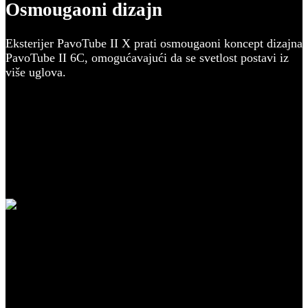
Osmougaoni dizajn
Eksterijer PavoTube II X prati osmougaoni koncept dizajna
PavoTube II 6C, omogućavajući da se svetlost postavi iz
više uglova.