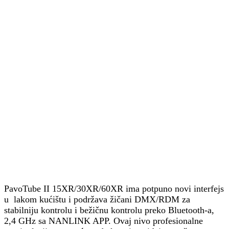
PavoTube II 15XR/30XR/60XR ima potpuno novi interfejs
u ​ lakom kućištu i podržava žičani DMX/RDM za
stabilniju kontrolu i bežičnu kontrolu preko Bluetooth-a,
2,4 GHz sa NANLINK APP. Ovaj nivo profesionalne