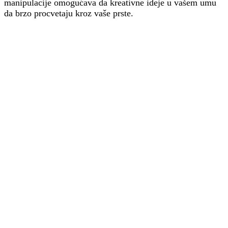
manipulacije omogućava da kreativne ideje u vašem umu
da brzo procvetaju kroz vaše prste.