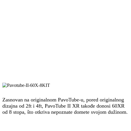
Zasnovan na originalnom PavoTube-u, pored originalnog
dizajna od 2ft i 4ft, PavoTube II XR takođe donosi 60XR
od 8 stopa, što otkriva nepoznate domete svojom dužinom.