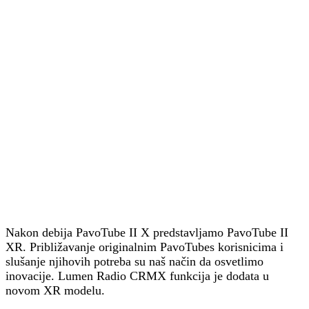
Nakon debija PavoTube II X predstavljamo PavoTube II
XR. Približavanje originalnim PavoTubes korisnicima i
slušanje njihovih potreba su naš način da osvetlimo
inovacije. Lumen Radio CRMX funkcija je dodata u
novom XR modelu.